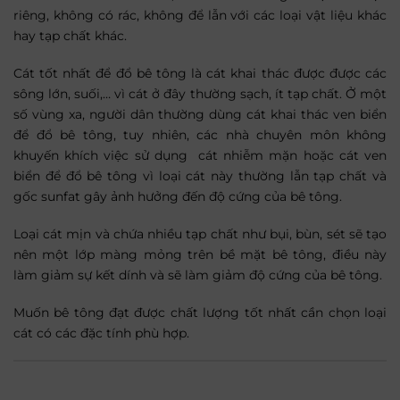
riêng, không có rác, không để lẫn với các loại vật liệu khác
hay tạp chất khác.
Cát tốt nhất để đổ bê tông là cát khai thác được được các
sông lớn, suối,… vì cát ở đây thường sạch, ít tạp chất. Ở một
số vùng xa, người dân thường dùng cát khai thác ven biển
để đổ bê tông, tuy nhiên, các nhà chuyên môn không
khuyến khích việc sử dụng cát nhiễm mặn hoặc cát ven
biển để đổ bê tông vì loại cát này thường lẫn tạp chất và
gốc sunfat gây ảnh hưởng đến độ cứng của bê tông.
Loại cát mịn và chứa nhiều tạp chất như bụi, bùn, sét sẽ tạo
nên một lớp màng mỏng trên bề mặt bê tông, điều này
làm giảm sự kết dính và sẽ làm giảm độ cứng của bê tông.
Muốn bê tông đạt được chất lượng tốt nhất cần chọn loại
cát có các đặc tính phù hợp.