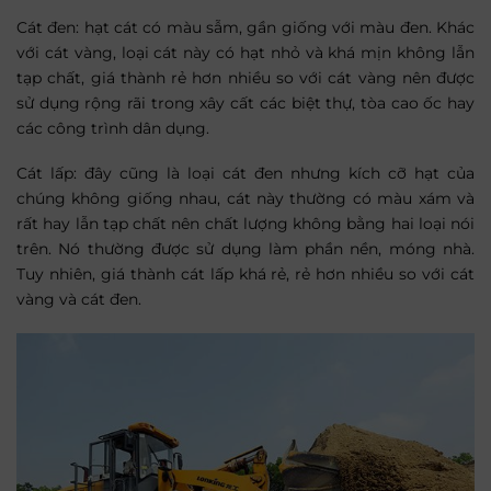
Cát đen: hạt cát có màu sẫm, gần giống với màu đen. Khác
với cát vàng, loại cát này có hạt nhỏ và khá mịn không lẫn
tạp chất, giá thành rẻ hơn nhiều so với cát vàng nên được
sử dụng rộng rãi trong xây cất các biệt thự, tòa cao ốc hay
các công trình dân dụng.
Cát lấp: đây cũng là loại cát đen nhưng kích cỡ hạt của
chúng không giống nhau, cát này thường có màu xám và
rất hay lẫn tạp chất nên chất lượng không bằng hai loại nói
trên. Nó thường được sử dụng làm phần nền, móng nhà.
Tuy nhiên, giá thành cát lấp khá rẻ, rẻ hơn nhiều so với cát
vàng và cát đen.