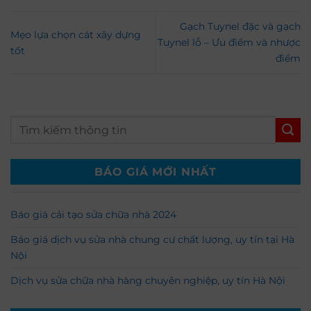
Gạch Tuynel đặc và gạch
Mẹo lựa chọn cát xây dựng
Tuynel lỗ – Ưu điểm và nhược
tốt
điểm
BÁO GIÁ MỚI NHẤT
Báo giá cải tạo sửa chữa nhà 2024
Báo giá dịch vụ sửa nhà chung cư chất lượng, uy tín tại Hà
Nội
Dịch vụ sửa chữa nhà hàng chuyên nghiệp, uy tín Hà Nội