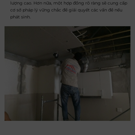
lượng cao. Hơn nữa, một hợp đồng rõ ràng sẽ cung cấp
cơ sở pháp lý vững chắc để giải quyết các vấn đề nếu
phát sinh.