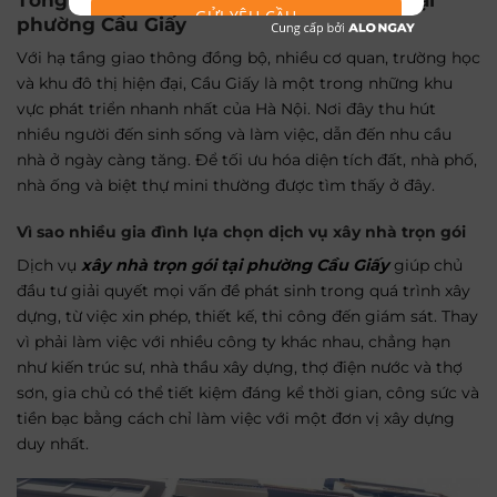
GỬI YÊU CẦU
phường Cầu Giấy
Với hạ tầng giao thông đồng bộ, nhiều cơ quan, trường học
và khu đô thị hiện đại, Cầu Giấy là một trong những khu
vực phát triển nhanh nhất của Hà Nội. Nơi đây thu hút
nhiều người đến sinh sống và làm việc, dẫn đến nhu cầu
nhà ở ngày càng tăng. Để tối ưu hóa diện tích đất, nhà phố,
nhà ống và biệt thự mini thường được tìm thấy ở đây.
Vì sao nhiều gia đình lựa chọn dịch vụ xây nhà trọn gói
Dịch vụ
xây nhà trọn gói tại phường Cầu Giấy
giúp chủ
đầu tư giải quyết mọi vấn đề phát sinh trong quá trình xây
dựng, từ việc xin phép, thiết kế, thi công đến giám sát. Thay
vì phải làm việc với nhiều công ty khác nhau, chẳng hạn
như kiến trúc sư, nhà thầu xây dựng, thợ điện nước và thợ
sơn, gia chủ có thể tiết kiệm đáng kể thời gian, công sức và
tiền bạc bằng cách chỉ làm việc với một đơn vị xây dựng
duy nhất.