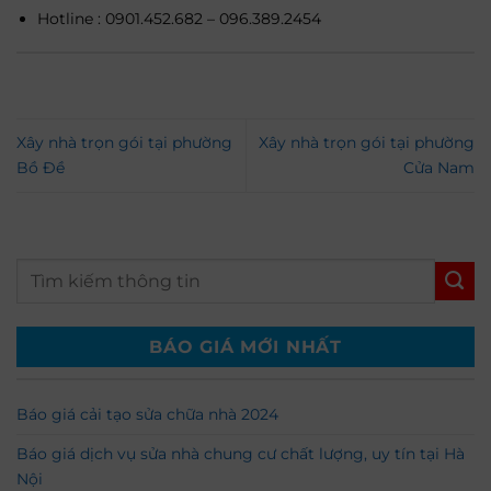
Hotline : 0901.452.682 – 096.389.2454
Xây nhà trọn gói tại phường
Xây nhà trọn gói tại phường
Bồ Đề
Cửa Nam
BÁO GIÁ MỚI NHẤT
Báo giá cải tạo sửa chữa nhà 2024
Báo giá dịch vụ sửa nhà chung cư chất lượng, uy tín tại Hà
Nội