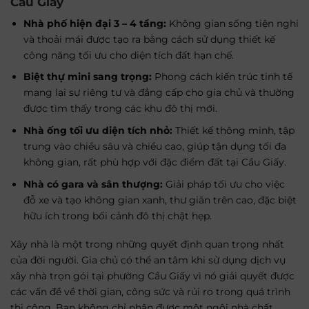
Cầu Giấy
Nhà phố hiện đại 3 – 4 tầng:
Không gian sống tiện nghi
và thoải mái được tạo ra bằng cách sử dụng thiết kế
công năng tối ưu cho diện tích đất hạn chế.
Biệt thự mini sang trọng:
Phong cách kiến trúc tinh tế
mang lại sự riêng tư và đẳng cấp cho gia chủ và thường
được tìm thấy trong các khu đô thị mới.
Nhà ống tối ưu diện tích nhỏ:
Thiết kế thông minh, tập
trung vào chiều sâu và chiều cao, giúp tận dụng tối đa
không gian, rất phù hợp với đặc điểm đất tại Cầu Giấy.
Nhà có gara và sân thượng:
Giải pháp tối ưu cho việc
đỗ xe và tạo không gian xanh, thư giãn trên cao, đặc biệt
hữu ích trong bối cảnh đô thị chật hẹp.
Xây nhà là một trong những quyết định quan trọng nhất
của đời người. Gia chủ có thể an tâm khi sử dụng dịch vụ
xây nhà trọn gói tại phường Cầu Giấy vì nó giải quyết được
các vấn đề về thời gian, công sức và rủi ro trong quá trình
thi công. Bạn không chỉ nhận được một ngôi nhà chất