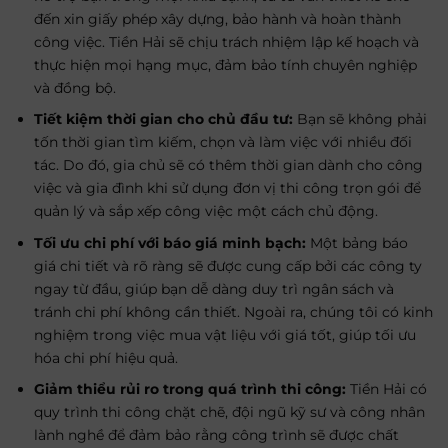
đến xin giấy phép xây dựng, bảo hành và hoàn thành
công việc. Tiền Hải sẽ chịu trách nhiệm lập kế hoạch và
thực hiện mọi hạng mục, đảm bảo tính chuyên nghiệp
và đồng bộ.
Tiết kiệm thời gian cho chủ đầu tư:
Bạn sẽ không phải
tốn thời gian tìm kiếm, chọn và làm việc với nhiều đối
tác. Do đó, gia chủ sẽ có thêm thời gian dành cho công
việc và gia đình khi sử dụng đơn vị thi công trọn gói để
quản lý và sắp xếp công việc một cách chủ động.
Tối ưu chi phí với báo giá minh bạch:
Một bảng báo
giá chi tiết và rõ ràng sẽ được cung cấp bởi các công ty
ngay từ đầu, giúp bạn dễ dàng duy trì ngân sách và
tránh chi phí không cần thiết. Ngoài ra, chúng tôi có kinh
nghiệm trong việc mua vật liệu với giá tốt, giúp tối ưu
hóa chi phí hiệu quả.
Giảm thiểu rủi ro trong quá trình thi công:
Tiền Hải có
quy trình thi công chặt chẽ, đội ngũ kỹ sư và công nhân
lành nghề để đảm bảo rằng công trình sẽ được chất