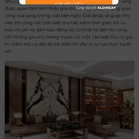
Nhu cầu
xây biệt thự trọn gói tại Hà Nội
đang ngày càng
GỬI YÊU CẦU
được quan tâm khi nhiều gia chủ mong muốn không gian
sống vừa sang trọng, vừa tiện nghi. Giải pháp sẽ giúp cho
việc thi công nội thất biệt thự tiết kiệm thời gian, tối ưu
hóa chi phí và đảm bảo đồng bộ từ thiết kế đến thi công.
Với những gia chủ mong muốn có một căn biệt thự có giá
trị thẩm mỹ và dấu ấn cá nhân thì đây là sự lựa chọn tuyệt
vời.