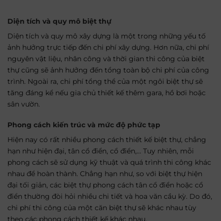
Diện tích và quy mô biệt thự
Diện tích và quy mô xây dựng là một trong những yếu tố
ảnh hưởng trực tiếp đến chi phí xây dựng. Hơn nữa, chi phí
nguyên vật liệu, nhân công và thời gian thi công của biệt
thự cũng sẽ ảnh hưởng đến tổng toàn bộ chi phí của công
trình. Ngoài ra, chi phí tổng thể của một ngôi biệt thự sẽ
tăng đáng kể nếu gia chủ thiết kế thêm gara, hồ bơi hoặc
sân vườn.
Phong cách kiến trúc và mức độ phức tạp
Hiện nay có rất nhiều phong cách thiết kế biệt thự, chẳng
hạn như hiện đại, tân cổ điển, cổ điển,… Tuy nhiên, mỗi
phong cách sẽ sử dụng kỹ thuật và quá trình thi công khác
nhau để hoàn thành. Chẳng hạn như, so với biệt thự hiện
đại tối giản, các biệt thự phong cách tân cổ điển hoặc cổ
điển thường đòi hỏi nhiều chi tiết và hoa văn cầu kỳ. Do đó,
chi phí thi công của một căn biệt thự sẽ khác nhau tùy
theo các phong cách thiết kế khác nhau.