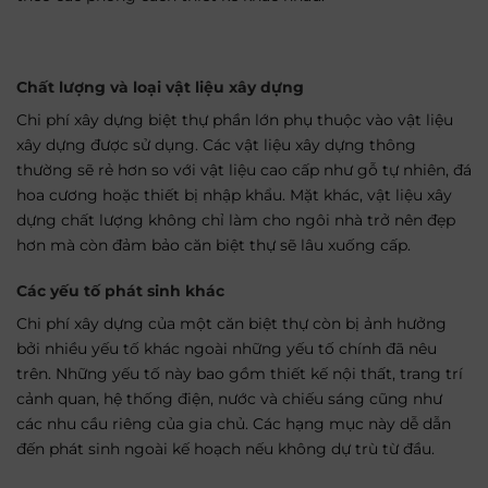
Chất lượng và loại vật liệu xây dựng
Chi phí xây dựng biệt thự phần lớn phụ thuộc vào vật liệu
xây dựng được sử dụng. Các vật liệu xây dựng thông
thường sẽ rẻ hơn so với vật liệu cao cấp như gỗ tự nhiên, đá
hoa cương hoặc thiết bị nhập khẩu. Mặt khác, vật liệu xây
dựng chất lượng không chỉ làm cho ngôi nhà trở nên đẹp
hơn mà còn đảm bảo căn biệt thự sẽ lâu xuống cấp.
Các yếu tố phát sinh khác
Chi phí xây dựng của một căn biệt thự còn bị ảnh hưởng
bởi nhiều yếu tố khác ngoài những yếu tố chính đã nêu
trên. Những yếu tố này bao gồm thiết kế nội thất, trang trí
cảnh quan, hệ thống điện, nước và chiếu sáng cũng như
các nhu cầu riêng của gia chủ. Các hạng mục này dễ dẫn
đến phát sinh ngoài kế hoạch nếu không dự trù từ đầu.