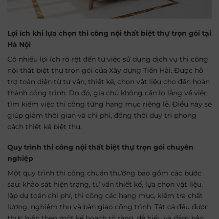
Lợi ích khi lựa chọn thi công nội thất biệt thự trọn gói tại
Hà Nội
Có nhiều lợi ích rõ rệt đến từ việc sử dụng dịch vụ thi công
nội thất biệt thự trọn gói của Xây dựng Tiền Hải. Được hỗ
trợ toàn diện từ tư vấn, thiết kế, chọn vật liệu cho đến hoàn
thành công trình. Do đó, gia chủ không cần lo lắng về việc
tìm kiếm việc thi công từng hạng mục riêng lẻ. Điều này sẽ
giúp giảm thời gian và chi phí, đồng thời duy trì phong
cách thiết kế biệt thự.
Quy trình thi công nội thất biệt thự trọn gói chuyên
nghiệp
Một quy trình thi công chuẩn thường bao gồm các bước
sau: khảo sát hiện trạng, tư vấn thiết kế, lựa chọn vật liệu,
lập dự toán chi phí, thi công các hạng mục, kiểm tra chất
lượng, nghiệm thu và bàn giao công trình. Tất cả đều được
thực hiện theo một kế hoạch rõ ràng, dễ hiểu và đảm bảo