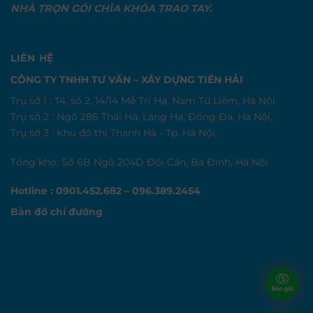
NHÀ TRỌN GÓI CHÌA KHÓA TRAO TAY.
LIÊN HỆ
CÔNG TY TNHH TƯ VẤN – XÂY DỰNG TIỀN HẢI
Trụ sở 1 : T4, số 2, 14/14 Mễ Trì Hạ, Nam Từ Liêm, Hà Nội.
Trụ sở 2 : Ngõ 286 Thái Hà, Láng Hạ, Đống Đa, Hà Nội.
Trụ sở 3 : Khu đô thị Thanh Hà - Tp. Hà Nội.
Tổng kho: Số 6B Ngõ 204D Đội Cấn, Ba Đình, Hà Nội
Hotline : 0901.452.682 – 096.389.2454
Bản đồ chỉ đường