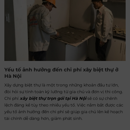
Yếu tố ảnh hưởng đến chi phí xây biệt thự ở
Hà Nội
Xây dựng biệt thự là một trong những khoản đầu tư lớn,
đòi hỏi sự tính toán kỹ lưỡng từ gia chủ và đơn vị thi công.
Chi phí
xây biệt thự trọn gói tại Hà Nội
sẽ có sự chênh
lệch đáng kể tùy theo nhiều yếu tố. Việc nắm bắt được các
yếu tố ảnh hưởng đến chi phí sẽ giúp gia chủ lên kế hoạch
tài chính dễ dàng hơn, giảm phát sinh.