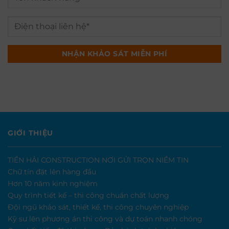
GIỚI THIỆU
TIỀN HẢI CONSTRUCTION NƠI GỬI TRỌN NIỀM TIN
Chữ tín đặt lên hàng đầu
Hơn 10 năm kinh nghiệm
Quy trình tiết kế – thi công chuẩn chất lượng
Đội ngũ khảo sát, thiết kế, thi công chuyên nghiệp
Kỹ sư lên phương án thi công và dự toán nhanh chóng