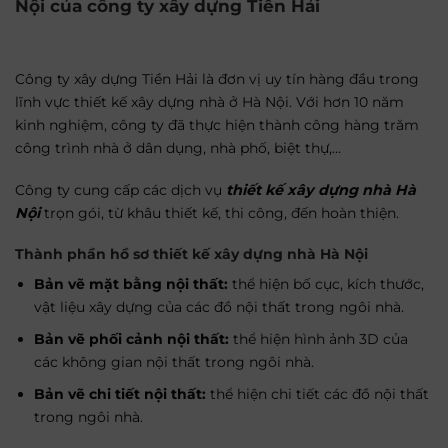
Nội của công ty xây dựng Tiền Hải
Công ty xây dựng Tiền Hải là đơn vị uy tín hàng đầu trong
lĩnh vực thiết kế xây dựng nhà ở Hà Nội. Với hơn 10 năm
kinh nghiệm, công ty đã thực hiện thành công hàng trăm
công trình nhà ở dân dụng, nhà phố, biệt thự,…
Công ty cung cấp các dịch vụ
thiết kế xây dựng nhà Hà
Nội
trọn gói, từ khâu thiết kế, thi công, đến hoàn thiện.
Thành phần hồ sơ thiết kế xây dựng nhà Hà Nội
Bản vẽ mặt bằng nội thất:
thể hiện bố cục, kích thước,
vật liệu xây dựng của các đồ nội thất trong ngôi nhà.
Bản vẽ phối cảnh nội thất:
thể hiện hình ảnh 3D của
các không gian nội thất trong ngôi nhà.
Bản vẽ chi tiết nội thất:
thể hiện chi tiết các đồ nội thất
trong ngôi nhà.