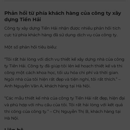
Phản hồi từ phía khách hàng của công ty xây
dựng Tiền Hải
Công ty xây dựng Tiền Hải nhận được nhiều phản hồi tích
cực từ phía khách hàng đã sử dụng dịch vụ của công ty.
Một số phản hồi tiêu biểu:
“Tôi rất hài lòng với dịch vụ thiết kế xây dựng nhà của công
ty Tiền Hải. Công ty đã giúp tôi lên kế hoạch thiết kế và thi
công một cách khoa học, tối ưu hóa chi phí và thời gian.
Ngôi nhà của tôi hiện rất đẹp và tiện nghi, tôi rất thích.” –
Anh Nguyễn Văn A, khách hàng tại Hà Nội.
“Các mẫu thiết kế nhà của công ty Tiền Hải rất đẹp, hiện đại
và phù hợp với nhu cầu của tôi. Tôi rất hài lòng với kết quả
thi công của công ty.” – Chị Nguyễn Thị B, khách hàng tại
Hà Nội.
Liên hệ