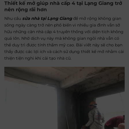
Thiết kế mở giúp nhà cấp 4 tại Lạng Giang trở
nên rộng rãi hơn
Nhu cầu
sửa nhà tại Lạng Giang
để mở rộng không gian
sống ngày càng trở nên phổ biến vì nhiều gia đình vẫn sở
hữu những căn nhà cấp 4 truyền thống với diện tích không
quá lớn. Nhờ dịch vụ này mà không gian ngôi nhà vẫn có
thể duy trì được tính thẩm mỹ cao. Bài viết này sẽ cho bạn
thấy được các lợi ích và cách sử dụng thiết kế mở nhằm cải
thiện tiện nghi khi cải tạo nhà cũ.