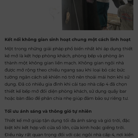
Kết nối không gian sinh hoạt chung một cách linh hoạt
Một trong những giải pháp phổ biến nhất khi áp dụng thiết
kế mở là kết hợp phòng khách, phòng bếp và phòng ăn
thành một không gian liền mạch. Không gian ngôi nhà
được mở rộng theo chiều ngang sau khi loại bỏ các bức
tường ngăn cách sẽ khiến nó trở nên thoải mái hơn khi sử
dụng. Đã có nhiều gia đình khi cải tạo nhà cấp 4 đã chọn
thiết kế bếp mở đối diện phòng khách, sử dụng quầy bar
hoặc bàn đảo để phân chia nhẹ giúp đảm bảo sự riêng tư.
Tối ưu ánh sáng và thông gió tự nhiên
Thiết kế mở giúp tận dụng tối đa ánh sáng và gió trời, đặc
biệt khi kết hợp với cửa sổ lớn, cửa kính hoặc giếng trời.
Điều này rất quan trọng đối với các ngôi nhà cấp 4, nơi kiến