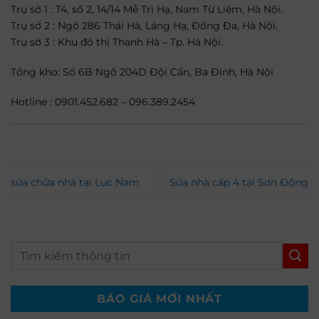
Trụ sở 1 : T4, số 2, 14/14 Mễ Trì Hạ, Nam Từ Liêm, Hà Nội.
Trụ sở 2 : Ngõ 286 Thái Hà, Láng Hạ, Đống Đa, Hà Nội.
Trụ sở 3 : Khu đô thị Thanh Hà – Tp. Hà Nội.
Tổng kho: Số 6B Ngõ 204D Đội Cấn, Ba Đình, Hà Nội
Hotline : 0901.452.682 – 096.389.2454
sửa chữa nhà tại Lục Nam
Sửa nhà cấp 4 tại Sơn Động
BÁO GIÁ MỚI NHẤT