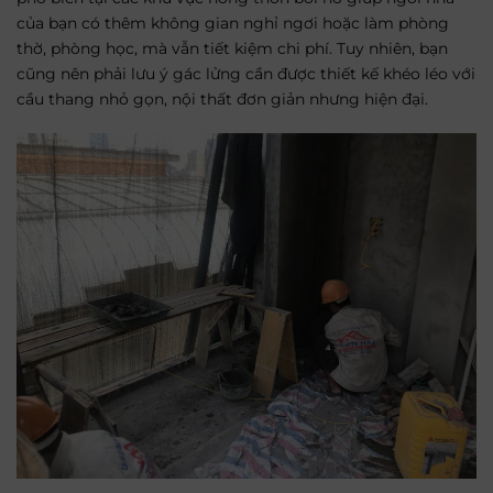
của bạn có thêm không gian nghỉ ngơi hoặc làm phòng
thờ, phòng học, mà vẫn tiết kiệm chi phí. Tuy nhiên, bạn
cũng nên phải lưu ý gác lửng cần được thiết kế khéo léo với
cầu thang nhỏ gọn, nội thất đơn giản nhưng hiện đại.