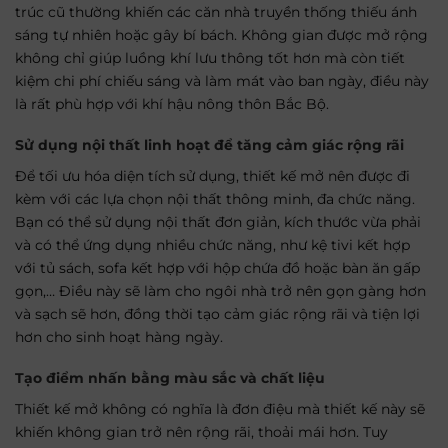
trúc cũ thường khiến các căn nhà truyền thống thiếu ánh
sáng tự nhiên hoặc gây bí bách. Không gian được mở rộng
không chỉ giúp luồng khí lưu thông tốt hơn mà còn tiết
kiệm chi phí chiếu sáng và làm mát vào ban ngày, điều này
là rất phù hợp với khí hậu nông thôn Bắc Bộ.
Sử dụng nội thất linh hoạt để tăng cảm giác rộng rãi
Để tối ưu hóa diện tích sử dụng, thiết kế mở nên được đi
kèm với các lựa chọn nội thất thông minh, đa chức năng.
Bạn có thể sử dụng nội thất đơn giản, kích thước vừa phải
và có thể ứng dụng nhiều chức năng, như kệ tivi kết hợp
với tủ sách, sofa kết hợp với hộp chứa đồ hoặc bàn ăn gấp
gọn,… Điều này sẽ làm cho ngôi nhà trở nên gọn gàng hơn
và sạch sẽ hơn, đồng thời tạo cảm giác rộng rãi và tiện lợi
hơn cho sinh hoạt hàng ngày.
Tạo điểm nhấn bằng màu sắc và chất liệu
Thiết kế mở không có nghĩa là đơn điệu mà thiết kế này sẽ
khiến không gian trở nên rộng rãi, thoải mái hơn. Tuy