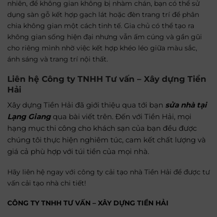
nhiên, để không gian không bị nhàm chán, bạn có thể sử
dụng sàn gỗ kết hợp gạch lát hoặc đèn trang trí để phân
chia không gian một cách tinh tế. Gia chủ có thể tạo ra
không gian sống hiện đại nhưng vẫn ấm cúng và gần gũi
cho riêng mình nhờ việc kết hợp khéo léo giữa màu sắc,
ánh sáng và trang trí nội thất.
Liên hệ Công ty
TNHH Tư vấn – Xây dựng Tiền
Hải
Xây dựng Tiền Hải đã giới thiệu qua tới bạn
sửa nhà tại
Lạng Giang
qua bài viết trên. Đến với Tiền Hải, mọi
hạng mục thi công cho khách sạn của bạn đều được
chúng tôi thực hiện nghiêm túc, cam kết chất lượng và
giá cả phù hợp với túi tiền của mọi nhà.
Hãy liên hệ ngay với công ty cải tạo nhà Tiền Hải để được tư
vấn
cải tạo nhà
chi tiết!
CÔNG TY TNHH TƯ VẤN – XÂY DỰNG TIỀN HẢI