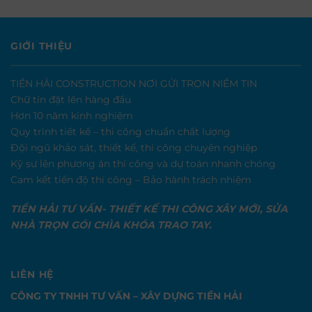
GIỚI THIỆU
TIỀN HẢI CONSTRUCTION NƠI GỬI TRỌN NIỀM TIN
Chữ tín đặt lên hàng đầu
Hơn 10 năm kinh nghiệm
Quy trình tiết kế – thi công chuẩn chất lượng
Đội ngũ khảo sát, thiết kế, thi công chuyên nghiệp
Kỹ sư lên phương án thi công và dự toán nhanh chóng
Cam kết tiến độ thi công – Bảo hành trách nhiệm
TIỀN HẢI TƯ VẤN- THIẾT KẾ THI CÔNG XÂY MỚI, SỬA
NHÀ TRỌN GÓI CHÌA KHÓA TRAO TAY.
LIÊN HỆ
CÔNG TY TNHH TƯ VẤN – XÂY DỰNG TIỀN HẢI