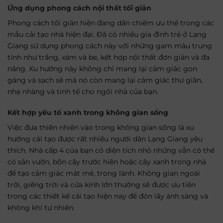
Ứng dụng phong cách nội thất tối giản
Phong cách tối giản hiện đang dần chiếm ưu thế trong các
mẫu cải tạo nhà hiện đại. Đã có nhiều gia đình trẻ ở Lạng
Giang sử dụng phong cách này với những gam màu trung
tính như trắng, xám và be, kết hợp nội thất đơn giản và đa
năng. Xu hướng này không chỉ mang lại cảm giác gọn
gàng và sạch sẽ mà nó còn mang lại cảm giác thư giãn,
nhẹ nhàng và tinh tế cho ngôi nhà của bạn.
Kết hợp yếu tố xanh trong không gian sống
Việc đưa thiên nhiên vào trong không gian sống là xu
hướng cải tạo được rất nhiều người dân Lạng Giang yêu
thích. Nhà cấp 4 của bạn có diện tích nhỏ những vẫn có thể
có sân vườn, bồn cây trước hiên hoặc cây xanh trong nhà
để tạo cảm giác mát mẻ, trong lành. Không gian ngoài
trời, giếng trời và cửa kính lớn thường sẽ được ưu tiên
trong các thiết kế cải tạo hiện nay để đón lấy ánh sáng và
không khí tự nhiên.