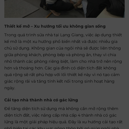
Thiết kế mở – Xu hướng tối ưu không gian sống
Trong quá trình sửa nhà tại Lạng Giang, việc áp dụng thiết
kế mở là một xu hướng phổ biến nhất và được nhiều gia
chủ sử dụng. Không gian của ngôi nhà sẽ được liên thông
giữa phòng khách, phòng bếp và phòng ăn, thay vì chia
nhỏ thành các phòng riêng biệt, làm cho nhà trở nên rộng
hơn và thoáng hơn. Các gia đình có diện tích đất không
quá rộng sẽ rất phù hợp với lối thiết kế này vì nó tạo cảm
giác rộng rãi và tăng tính kết nối trong sinh hoạt hàng
ngày.
Cải tạo nhà thành nhà có gác lửng
Để tăng diện tích sử dụng mà không cần mở rộng thêm
diện tích đất, việc nâng cấp nhà cấp 4 thành nhà có gác
lửng là một giải pháp hiệu quả. Đây là xu hướng cải tạo rất
phổ biến tại các khu vực nông thôn bởi nó giúp ngôi nhà