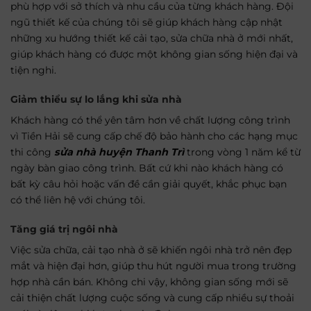
phù hợp với sở thích và nhu cầu của từng khách hàng. Đội
ngũ thiết kế của chúng tôi sẽ giúp khách hàng cập nhật
những xu hướng thiết kế cải tạo, sửa chữa nhà ở mới nhất,
giúp khách hàng có được một không gian sống hiện đại và
tiện nghi.
Giảm thiểu sự lo lắng khi sửa nhà
Khách hàng có thể yên tâm hơn về chất lượng công trình
vì Tiền Hải sẽ cung cấp chế độ bảo hành cho các hạng mục
thi công
sửa nhà huyện Thanh Trì
trong vòng 1 năm kể từ
ngày bàn giao công trình. Bất cứ khi nào khách hàng có
bất kỳ câu hỏi hoặc vấn đề cần giải quyết, khắc phục bạn
có thể liên hệ với chúng tôi.
Tăng giá trị ngôi nhà
Việc sửa chữa, cải tạo nhà ở sẽ khiến ngôi nhà trở nên đẹp
mắt và hiện đại hơn, giúp thu hút người mua trong trường
hợp nhà cần bán. Không chi vậy, không gian sống mới sẽ
cải thiện chất lượng cuộc sống và cung cấp nhiều sự thoải