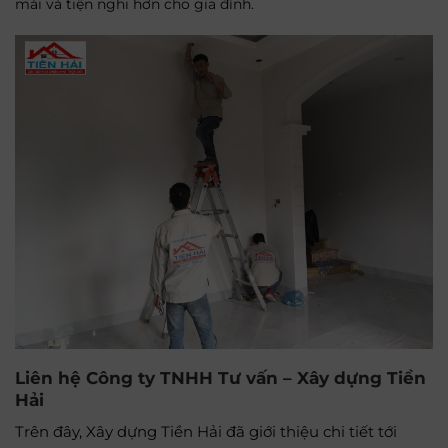
mái và tiện nghi hơn cho gia đình.
Liên hệ Công ty
TNHH Tư vấn – Xây dựng Tiền
Hải
Trên đây, Xây dựng Tiền Hải đã giới thiệu chi tiết tới