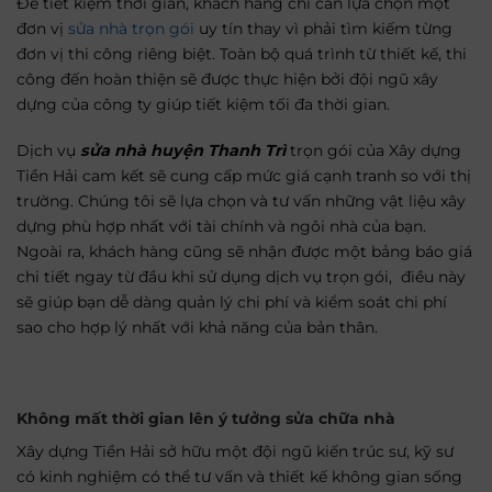
Để tiết kiệm thời gian, khách hàng chỉ cần lựa chọn một
đơn vị
sửa nhà trọn gói
uy tín thay vì phải tìm kiếm từng
đơn vị thi công riêng biệt. Toàn bộ quá trình từ thiết kế, thi
công đến hoàn thiện sẽ được thực hiện bởi đội ngũ xây
dựng của công ty giúp tiết kiệm tối đa thời gian.
Dịch vụ
sửa nhà huyện Thanh Trì
trọn gói của Xây dựng
Tiền Hải cam kết sẽ cung cấp mức giá cạnh tranh so với thị
trường. Chúng tôi sẽ lựa chọn và tư vấn những vật liệu xây
dựng phù hợp nhất với tài chính và ngôi nhà của bạn.
Ngoài ra, khách hàng cũng sẽ nhận được một bảng báo giá
chi tiết ngay từ đầu khi sử dụng dịch vụ trọn gói, điều này
sẽ giúp bạn dễ dàng quản lý chi phí và kiểm soát chi phí
sao cho hợp lý nhất với khả năng của bản thân.
Không mất thời gian lên ý tưởng sửa chữa nhà
Xây dựng Tiền Hải sở hữu một đội ngũ kiến trúc sư, kỹ sư
có kinh nghiệm có thể tư vấn và thiết kế không gian sống