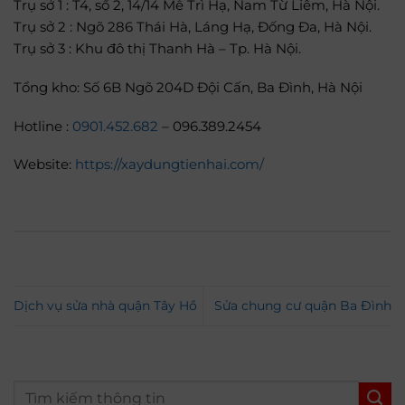
Trụ sở 1 : T4, số 2, 14/14 Mễ Trì Hạ, Nam Từ Liêm, Hà Nội.
Trụ sở 2 : Ngõ 286 Thái Hà, Láng Hạ, Đống Đa, Hà Nội.
Trụ sở 3 : Khu đô thị Thanh Hà – Tp. Hà Nội.
Tổng kho: Số 6B Ngõ 204D Đội Cấn, Ba Đình, Hà Nội
Hotline :
0901.452.682
– 096.389.2454
Website:
https://xaydungtienhai.com/
Dịch vụ sửa nhà quận Tây Hồ
Sửa chung cư quận Ba Đình