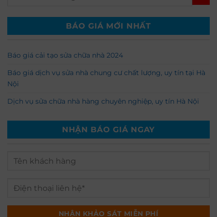
BÁO GIÁ MỚI NHẤT
Báo giá cải tạo sửa chữa nhà 2024
Báo giá dịch vụ sửa nhà chung cư chất lượng, uy tín tại Hà
Nội
Dịch vụ sửa chữa nhà hàng chuyên nghiệp, uy tín Hà Nội
NHẬN BÁO GIÁ NGAY