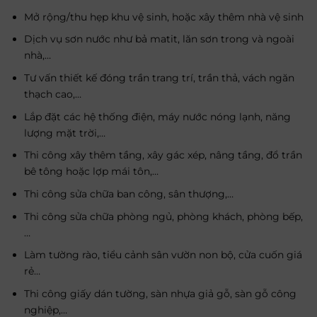
Mở rộng/thu hẹp khu vệ sinh, hoặc xây thêm nhà vệ sinh
Dịch vụ sơn nước như bả matit, lăn sơn trong và ngoài
nhà,…
Tư vấn thiết kế đóng trần trang trí, trần thả, vách ngăn
thạch cao,…
Lắp đặt các hệ thống điện, máy nước nóng lạnh, năng
lượng mặt trời,…
Thi công xây thêm tầng, xây gác xép, nâng tầng, đổ trần
bê tông hoặc lợp mái tôn,…
Thi công sửa chữa ban công, sân thượng,…
Thi công sửa chữa phòng ngủ, phòng khách, phòng bếp,
…
Làm tường rào, tiểu cảnh sân vườn non bộ, cửa cuốn giá
rẻ…
Thi công giấy dán tường, sàn nhựa giả gỗ, sàn gỗ công
nghiệp,…