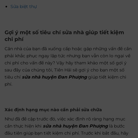
Sửa biệt thự
Gợi ý một số tiêu chí sửa nhà giúp tiết kiệm
chi phí
Căn nhà của bạn đã xuống cấp hoặc gặp những vấn đề cần
phải khắc phục ngay lập tức nhưng bạn vẫn còn lo ngại về
chi phí cho vấn đề này? Vậy hãy tham khảo một số gợi ý
sau đây của chúng tôi, Tiền Hải sẽ gợi ý cho bạn một số
tiêu chí
sửa nhà huyện Đan Phượng
giúp tiết kiệm chi
phí.
Xác định hạng mục nào cần phải sửa chữa
Như đã đề cập trước đó, việc xác định rõ ràng hạng mục
cần thực hiện khi
sửa nhà huyện Đan Phượng
là bước
đầu tiên giúp bạn tiết kiệm chi phí. Trước khi bắt đầu, hãy