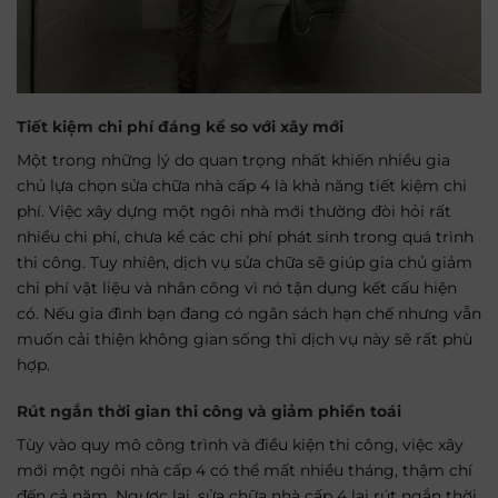
Tiết kiệm chi phí đáng kể so với xây mới
Một trong những lý do quan trọng nhất khiến nhiều gia
chủ lựa chọn sửa chữa nhà cấp 4 là khả năng tiết kiệm chi
phí. Việc xây dựng một ngôi nhà mới thường đòi hỏi rất
nhiều chi phí, chưa kể các chi phí phát sinh trong quá trình
thi công. Tuy nhiên, dịch vụ sửa chữa sẽ giúp gia chủ giảm
chi phí vật liệu và nhân công vì nó tận dụng kết cấu hiện
có. Nếu gia đình bạn đang có ngân sách hạn chế nhưng vẫn
muốn cải thiện không gian sống thì dịch vụ này sẽ rất phù
hợp.
Rút ngắn thời gian thi công và giảm phiền toái
Tùy vào quy mô công trình và điều kiện thi công, việc xây
mới một ngôi nhà cấp 4 có thể mất nhiều tháng, thậm chí
đến cả năm. Ngược lại, sửa chữa nhà cấp 4 lại rút ngắn thời