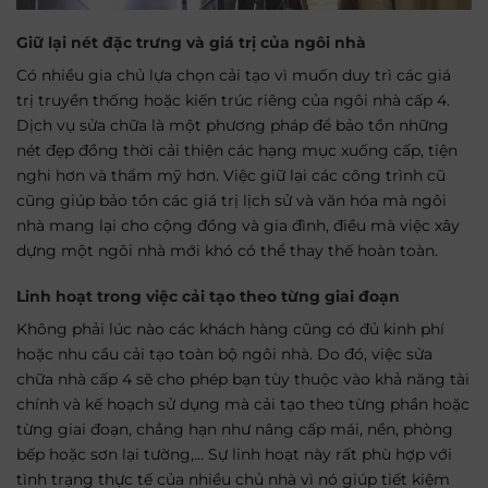
Giữ lại nét đặc trưng và giá trị của ngôi nhà
Có nhiều gia chủ lựa chọn cải tạo vì muốn duy trì các giá
trị truyền thống hoặc kiến trúc riêng của ngôi nhà cấp 4.
Dịch vụ sửa chữa là một phương pháp để bảo tồn những
nét đẹp đồng thời cải thiện các hạng mục xuống cấp, tiện
nghi hơn và thẩm mỹ hơn. Việc giữ lại các công trình cũ
cũng giúp bảo tồn các giá trị lịch sử và văn hóa mà ngôi
nhà mang lại cho cộng đồng và gia đình, điều mà việc xây
dựng một ngôi nhà mới khó có thể thay thế hoàn toàn.
Linh hoạt trong việc cải tạo theo từng giai đoạn
Không phải lúc nào các khách hàng cũng có đủ kinh phí
hoặc nhu cầu cải tạo toàn bộ ngôi nhà. Do đó, việc sửa
chữa nhà cấp 4 sẽ cho phép bạn tùy thuộc vào khả năng tài
chính và kế hoạch sử dụng mà cải tạo theo từng phần hoặc
từng giai đoạn, chẳng hạn như nâng cấp mái, nền, phòng
bếp hoặc sơn lại tường,… Sự linh hoạt này rất phù hợp với
tình trạng thực tế của nhiều chủ nhà vì nó giúp tiết kiệm