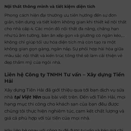
Nội thất thông minh và tiết kiệm diện tích
Phong cách hiện đại thường ưu tiên hướng đến sự đơn
giản, tiện dụng và tiết kiệm không gian khi thiết kế nội thất
cho nhà cấp 4. Các món đồ nội thất đa năng, chẳng hạn
như tủ âm tường, bàn ăn xếp gọn và giường có ngăn kéo,…
không chỉ giúp tối ưu hóa diện tích mà còn tạo ra một
không gian gọn gàng, ngăn nắp. Sự phối hợp hài hòa giữa
màu sắc nội thất và kiến trúc tổng thể sẽ làm cải thiện vẻ
đẹp thẩm mỹ của ngôi nhà.
Liên hệ Công ty
TNHH Tư vấn – Xây dựng Tiền
Hải
Xây dựng Tiền Hải đã giới thiệu qua tới bạn
dịch vụ sửa
nhà
tại Việt Yên
qua bài viết trên. Đến với Tiền Hải, mọi
hạng mục thi công cho khách sạn của bạn đều được
chúng tôi thực hiện nghiêm túc, cam kết chất lượng và
giá cả phù hợp với túi tiền của mọi nhà.
Hãy liên hệ ngay với công ty để được tư vấn và báo giá chi