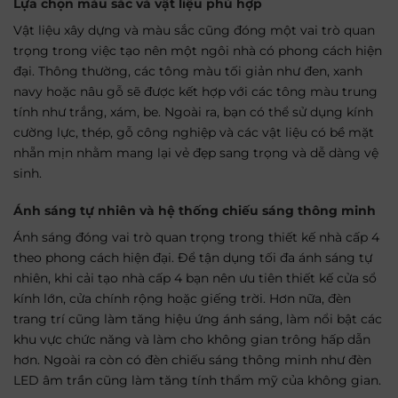
Lựa chọn màu sắc và vật liệu phù hợp
Vật liệu xây dựng và màu sắc cũng đóng một vai trò quan
trọng trong việc tạo nên một ngôi nhà có phong cách hiện
đại. Thông thường, các tông màu tối giản như đen, xanh
navy hoặc nâu gỗ sẽ được kết hợp với các tông màu trung
tính như trắng, xám, be. Ngoài ra, bạn có thể sử dụng kính
cường lực, thép, gỗ công nghiệp và các vật liệu có bề mặt
nhẵn mịn nhằm mang lại vẻ đẹp sang trọng và dễ dàng vệ
sinh.
Ánh sáng tự nhiên và hệ thống chiếu sáng thông minh
Ánh sáng đóng vai trò quan trọng trong thiết kế nhà cấp 4
theo phong cách hiện đại. Để tận dụng tối đa ánh sáng tự
nhiên, khi cải tạo nhà cấp 4 bạn nên ưu tiên thiết kế cửa sổ
kính lớn, cửa chính rộng hoặc giếng trời. Hơn nữa, đèn
trang trí cũng làm tăng hiệu ứng ánh sáng, làm nổi bật các
khu vực chức năng và làm cho không gian trông hấp dẫn
hơn. Ngoài ra còn có đèn chiếu sáng thông minh như đèn
LED âm trần cũng làm tăng tính thẩm mỹ của không gian.