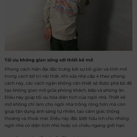
Tối ưu không gian sống với thiết kế mở
Phong cách hiện đại đặc trưng bởi sự tối giản và tính mở
trong cách bố trí nội thất. Khi sửa nhà cấp 4 theo phong
cách này, các vách ngăn không cần thiết sẽ được phá bỏ để
tạo không gian mở giữa phòng khách, bếp và phòng ăn.
Điều này giúp tối ưu hóa diện tích của ngôi nhà. Thiết kế
mở không chỉ làm cho ngôi nhà trông rộng hơn mà còn
giúp tận dụng ánh sáng tự nhiên, tạo cảm giác thông
thoáng và thoải mái. Điều này đặc biệt hữu ích cho những
ngôi nhà có diện tích nhỏ hoặc có chiều ngang giới hạn.