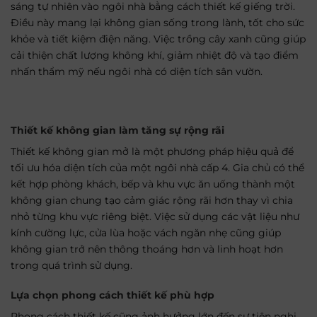
sáng tự nhiên vào ngôi nhà bằng cách thiết kế giếng trời.
Điều này mang lại không gian sống trong lành, tốt cho sức
khỏe và tiết kiệm điện năng. Việc trồng cây xanh cũng giúp
cải thiện chất lượng không khí, giảm nhiệt độ và tạo điểm
nhấn thẩm mỹ nếu ngôi nhà có diện tích sân vườn.
Thiết kế không gian làm tăng sự rộng rãi
Thiết kế không gian mở là một phương pháp hiệu quả để
tối ưu hóa diện tích của một ngôi nhà cấp 4. Gia chủ có thể
kết hợp phòng khách, bếp và khu vực ăn uống thành một
không gian chung tạo cảm giác rộng rãi hơn thay vì chia
nhỏ từng khu vực riêng biệt. Việc sử dụng các vật liệu như
kính cường lực, cửa lùa hoặc vách ngăn nhẹ cũng giúp
không gian trở nên thông thoáng hơn và linh hoạt hơn
trong quá trình sử dụng.
Lựa chọn phong cách thiết kế phù hợp
Phong cách thiết kế cũng ảnh hưởng lớn đến sự tiện nghi