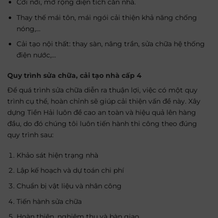
Cơi nới, mở rộng diện tích căn nhà.
Thay thế mái tôn, mái ngói cải thiện khả năng chống
nóng,…
Cải tạo nội thất: thay sàn, nâng trần, sửa chữa hệ thống
điện nước,…
Quy trình sửa chữa, cải tạo nhà cấp 4
Để quá trình sửa chữa diễn ra thuận lợi, việc có một quy
trình cụ thể, hoàn chỉnh sẽ giúp cải thiện vấn đề này. Xây
dựng Tiền Hải luôn đề cao an toàn và hiệu quả lên hàng
đầu, do đó chúng tôi luôn tiến hành thi công theo đúng
quy trình sau:
Khảo sát hiện trạng nhà
Lập kế hoạch và dự toán chi phí
Chuẩn bị vật liệu và nhân công
Tiến hành sửa chữa
Hoàn thiện, nghiệm thu và bàn giao