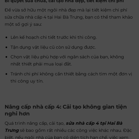
Bí quyết sửa chữa, cải tạo nhà đẹp, tiết kiệm chi phí
Để vừa sở hữu một ngôi nhà đẹp mà lại tiết kiệm chi phí
sửa chữa nhà cấp 4 tại Hai Bà Trưng, bạn có thể tham khảo
một số gợi ý sau:
Lên kế hoạch chi tiết trước khi thi công.
Tận dụng vật liệu cũ còn sử dụng được.
Chọn vật liệu phù hợp với ngân sách của bạn, không
nhất thiết phải mua loại đắt.
Tránh chi phí không cần thiết bằng cách tìm một đơn vị
thi công uy tín.
Nâng cấp nhà cấp 4: Cải tạo không gian tiện
nghi hơn
Quá trình nâng cấp, cải tạo,
sửa nhà cấp 4 tại Hai Bà
Trưng
sẽ bao gồm rất nhiều các công việc khác nhau. Đặc
biệt, nếu ngôi nhà của bạn có diện tích hạn chế, việc xem