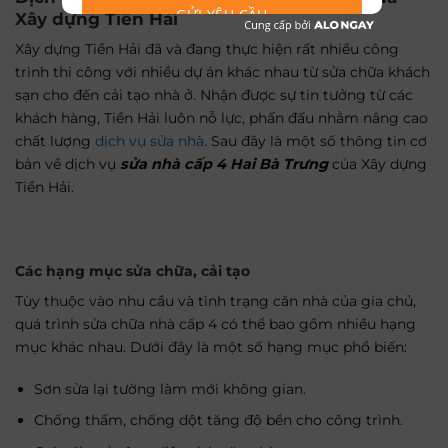
GỬI YÊU CẦU
Xây dựng Tiền Hải
Xây dựng Tiền Hải đã và đang thực hiện rất nhiều công
trình thi công với nhiều dự án khác nhau từ sửa chữa khách
sạn cho đến cải tạo nhà ở. Nhận được sự tin tưởng từ các
khách hàng, Tiền Hải luôn nỗ lực, phấn đấu nhằm nâng cao
chất lượng
dịch vụ sửa nhà
. Sau đây là một số thông tin cơ
bản về dịch vụ
sửa nhà cấp 4 Hai Bà Trưng
của Xây dựng
Tiền Hải.
Các hạng mục sửa chữa, cải tạo
Tùy thuộc vào nhu cầu và tình trạng căn nhà của gia chủ,
quá trình sửa chữa nhà cấp 4 có thể bao gồm nhiều hạng
mục khác nhau. Dưới đây là một số hạng mục phổ biến:
Sơn sửa lại tường làm mới không gian.
Chống thấm, chống dột tăng độ bền cho công trình.