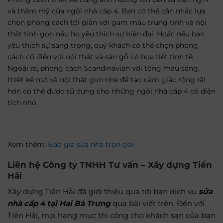
và thẩm mỹ của ngôi nhà cấp 4. Bạn có thể cân nhắc lựa
chọn phong cách tối giản với gam màu trung tính và nội
thất tinh gọn nếu họ yêu thích sự hiện đại. Hoặc nếu bạn
yêu thích sự sang trọng, quý khách có thể chọn phong
cách cổ điển với nội thất và sàn gỗ có họa tiết tinh tế.
Ngoài ra, phong cách Scandinavian với tông màu sáng,
thiết kế mở và nội thất gọn nhẹ để tạo cảm giác rộng rãi
hơn có thể được sử dụng cho những ngôi nhà cấp 4 có diện
tích nhỏ.
Xem thêm:
Báo giá sửa nhà trọn gói
Liên hệ Công ty
TNHH Tư vấn – Xây dựng Tiền
Hải
Xây dựng Tiền Hải đã giới thiệu qua tới bạn dịch vụ
sửa
nhà cấp 4 tại Hai Bà Trưng
qua bài viết trên. Đến với
Tiền Hải, mọi hạng mục thi công cho khách sạn của bạn