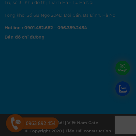
Trụ sở 3 : Khu đô thị Thanh Hà - Tp. Hà Nội.
Tổng kho: Số 6B Ngõ 204D Đội Cấn, Ba Đình, Hà Nội
Hotline : 0901.452.682 – 096.389.2454
Bản đồ chỉ đường
0963 892 454
Thiết Kế Bởi |
Việt Nam Gate
© Copyright 2020 |
Tiền Hải construction