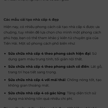
Các mẫu cải tạo nhà cấp 4 đẹp
Hiện nay, có nhiều phong cách cải tạo nhà cấp 4 được ưa
chuộng, tuy nhiên để lựa chọn cho mình một phong cách
phù hợp, bạn có thể tham khảo ý kiến từ chuyên gia của
Tiền Hải. Một số phong cách phổ biến như:
Sửa chữa nhà cấp 4 theo phong cách hiện đại
: Sử
dụng gam màu trung tính, tối giản nội thất.
Sửa chữa nhà cấp 4 theo phong cách cổ điển
: Lát gỗ,
trang trí họa tiết sang trọng.
Sửa chữa nhà cấp 4 với mái thái
: Chống nóng tốt, tạo
không gian thoáng mát.
Sửa chữa nhà cấp 4 có gác lửng
: Tăng diện tích sử
dụng mà không tốn quá nhiều chi phí.