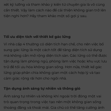
xét kỹ lưỡng và tham khảo ý kiến từ chuyên gia là vô cùng
cần thiết. Vậy làm cách nào để cải thiện không gian trở lên
tiện nghi hơn? Hãy tham khảo một số gợi ý sau.
Tối ưu diện tích với thiết kế gác lửng
Vì nhà cấp 4 thường có diện tích hạn chế, cho nên việc bổ
sung gác lửng là một cách tốt để tăng diện tích sử dụng
mà không cần mở rộng diện tích sàn. Gác lửng có thể được
tận dụng làm phòng ngủ, phòng làm việc hoặc khu vực lưu
trữ để tối ưu hóa không gian sống. Hơn nữa, thiết kế gác
lửng giúp phân chia không gian một cách hợp lý và tạo
cảm giác rộng rãi hơn cho ngôi nhà.
Tận dụng ánh sáng tự nhiên và thông gió
Ánh sáng tự nhiên và không khí ngoài trời đóng một vai
trò quan trọng trong việc tạo nên một không gian sống
thoáng đãng và thoải mái. Gia chủ có thể tăng cường ánh