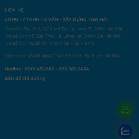
LIÊN HỆ
CÔNG TY TNHH TƯ VẤN – XÂY DỰNG TIỀN HẢI
Trụ sở 1 : T4, số 2, 14/14 Mễ Trì Hạ, Nam Từ Liêm, Hà Nội.
Trụ sở 2 : Ngõ 286 Thái Hà, Láng Hạ, Đống Đa, Hà Nội.
Trụ sở 3 : Khu đô thị Thanh Hà - Tp. Hà Nội.
Tổng kho: Số 6B Ngõ 204D Đội Cấn, Ba Đình, Hà Nội
Hotline : 0901.452.682 – 096.389.2454
Bản đồ chỉ đường