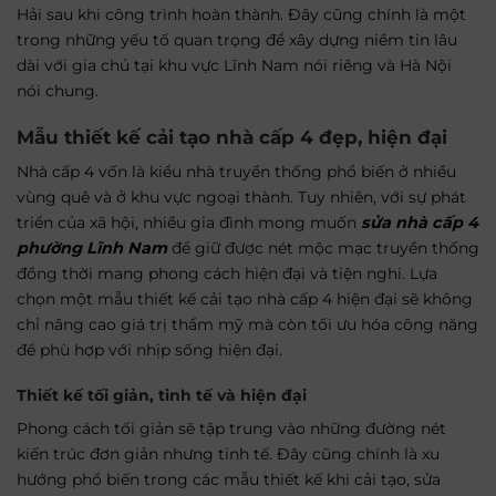
Hải sau khi công trình hoàn thành. Đây cũng chính là một
trong những yếu tố quan trọng để xây dựng niềm tin lâu
dài với gia chủ tại khu vực Lĩnh Nam nói riêng và Hà Nội
nói chung.
Mẫu thiết kế cải tạo nhà cấp 4 đẹp, hiện đại
Nhà cấp 4 vốn là kiểu nhà truyền thống phổ biến ở nhiều
vùng quê và ở khu vực ngoại thành. Tuy nhiên, với sự phát
triển của xã hội, nhiều gia đình mong muốn
sửa nhà cấp 4
phường Lĩnh Nam
để giữ được nét mộc mạc truyền thống
đồng thời mang phong cách hiện đại và tiện nghi. Lựa
chọn một mẫu thiết kế cải tạo nhà cấp 4 hiện đại sẽ không
chỉ nâng cao giá trị thẩm mỹ mà còn tối ưu hóa công năng
để phù hợp với nhịp sống hiện đại.
Thiết kế tối giản, tinh tế và hiện đại
Phong cách tối giản sẽ tập trung vào những đường nét
kiến trúc đơn giản nhưng tinh tế. Đây cũng chính là xu
hướng phổ biến trong các mẫu thiết kế khi cải tạo, sửa