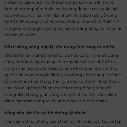
chữa nhà cấp 4. Bạn có thể sử dụng các màu sơn trung
tính như trắng, xám hoặc be thường được sử dụng khi kết
hợp với các vật liệu hiện đại như kính, thép hoặc gỗ công
nghiệp để mang lại vẻ đẹp nhẹ nhàng, thanh lịch. Thiết kế
mở giúp không gian sống trở nên thoáng đãng và rộng rãi
hơn so với trước.
Bố trí công năng hợp lý, tận dụng ánh sáng tự nhiên
Việc bố trí lại mặt bằng để tối ưu hóa công năng sử dụng
cũng là một hạng mục quan trọng khi cải tạo nhà cấp 4.
Hạng mục này sẽ đảm bảo sự tiện lợi và phù hợp với thói
quen sinh hoạt của gia đình, các phòng chức năng sẽ được
sắp xếp khoa học. Đồng thời, gia chủ có thể thiết kế thêm
cửa sổ lớn, giếng trời hoặc các khoảng thông tầng để
mang đến không gian sống trong lành và tiết kiệm điện
bằng cách tận dụng tối đa ánh sáng và gió tự nhiên.
Nâng cấp vật liệu và hệ thống kỹ thuật
Nhà cấp 4 theo phong cách hiện đại khi được cải tạo sẽ tập