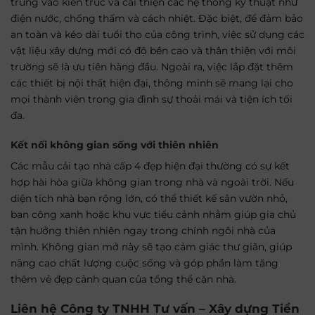
trung vào kiến trúc và cải thiện các hệ thống kỹ thuật như
điện nước, chống thấm và cách nhiệt. Đặc biệt, để đảm bảo
an toàn và kéo dài tuổi thọ của công trình, việc sử dụng các
vật liệu xây dựng mới có độ bền cao và thân thiện với môi
trường sẽ là ưu tiên hàng đầu. Ngoài ra, việc lắp đặt thêm
các thiết bị nội thất hiện đại, thông minh sẽ mang lại cho
mọi thành viên trong gia đình sự thoải mái và tiện ích tối
đa.
Kết nối không gian sống với thiên nhiên
Các mẫu cải tạo nhà cấp 4 đẹp hiện đại thường có sự kết
hợp hài hòa giữa không gian trong nhà và ngoài trời. Nếu
diện tích nhà bạn rộng lớn, có thể thiết kế sân vườn nhỏ,
ban công xanh hoặc khu vực tiểu cảnh nhằm giúp gia chủ
tận hưởng thiên nhiên ngay trong chính ngôi nhà của
mình. Không gian mở này sẽ tạo cảm giác thư giãn, giúp
nâng cao chất lượng cuộc sống và góp phần làm tăng
thêm vẻ đẹp cảnh quan của tổng thể căn nhà.
Liên hệ Công ty
TNHH Tư vấn – Xây dựng Tiền