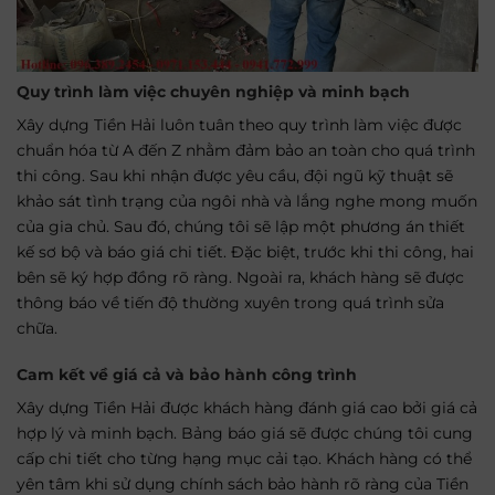
Quy trình làm việc chuyên nghiệp và minh bạch
Xây dựng Tiền Hải luôn tuân theo quy trình làm việc được
chuẩn hóa từ A đến Z nhằm đảm bảo an toàn cho quá trình
thi công. Sau khi nhận được yêu cầu, đội ngũ kỹ thuật sẽ
khảo sát tình trạng của ngôi nhà và lắng nghe mong muốn
của gia chủ. Sau đó, chúng tôi sẽ lập một phương án thiết
kế sơ bộ và báo giá chi tiết. Đặc biệt, trước khi thi công, hai
bên sẽ ký hợp đồng rõ ràng. Ngoài ra, khách hàng sẽ được
thông báo về tiến độ thường xuyên trong quá trình sửa
chữa.
Cam kết về giá cả và bảo hành công trình
Xây dựng Tiền Hải được khách hàng đánh giá cao bởi giá cả
hợp lý và minh bạch. Bảng báo giá sẽ được chúng tôi cung
cấp chi tiết cho từng hạng mục cải tạo. Khách hàng có thể
yên tâm khi sử dụng chính sách bảo hành rõ ràng của Tiền