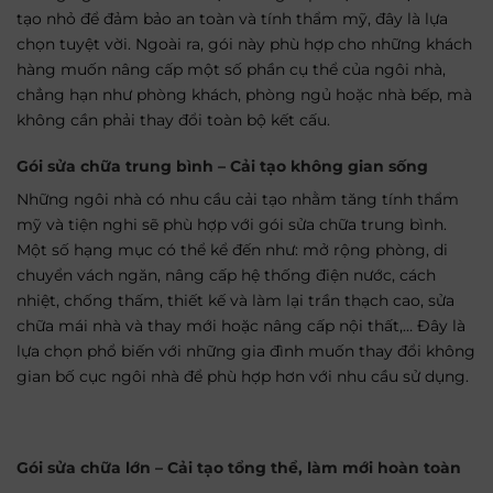
tạo nhỏ để đảm bảo an toàn và tính thẩm mỹ, đây là lựa
chọn tuyệt vời. Ngoài ra, gói này phù hợp cho những khách
hàng muốn nâng cấp một số phần cụ thể của ngôi nhà,
chẳng hạn như phòng khách, phòng ngủ hoặc nhà bếp, mà
không cần phải thay đổi toàn bộ kết cấu.
Gói sửa chữa trung bình – Cải tạo không gian sống
Những ngôi nhà có nhu cầu cải tạo nhằm tăng tính thẩm
mỹ và tiện nghi sẽ phù hợp với gói sửa chữa trung bình.
Một số hạng mục có thể kể đến như: mở rộng phòng, di
chuyển vách ngăn, nâng cấp hệ thống điện nước, cách
nhiệt, chống thấm, thiết kế và làm lại trần thạch cao, sửa
chữa mái nhà và thay mới hoặc nâng cấp nội thất,… Đây là
lựa chọn phổ biến với những gia đình muốn thay đổi không
gian bố cục ngôi nhà để phù hợp hơn với nhu cầu sử dụng.
Gói sửa chữa lớn – Cải tạo tổng thể, làm mới hoàn toàn