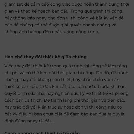
giám sát để đảm bảo công việc được hoàn thành đúng thời
gian và theo kế hoạch ban đầu. Trong quá trình thi công,
hãy thông báo ngay cho đơn vị thi công về bất kỳ vấn đề
nào để chúng có thể được giải quyết nhanh chóng và
không ảnh hưởng đến chất lượng công trình.
Hạn chế thay đổi thiết kế giữa chừng
Việc thay đổi thiết kế trong quá trình thi công sẽ làm tăng
chi phí và có thể kéo dài thời gian thi công. Do đó, để tránh
những thay đổi không cần thiết, hãy chắc chắn với bản
thiết kế ban đầu trước khi bắt đầu sửa chữa. Trước khi bạn
quyết định sửa nhà, hãy nghiên cứu kỹ về thiết kế và phong
cách bạn ưa thích. Để tránh lãng phí thời gian và tiền bạc,
hãy trao đổi với kiến trúc sư hoặc đơn vị thi công nếu có
bất kỳ điều gì bạn chưa biết để đảm bảo bạn đưa ra quyết
định đúng ngay từ đầu.
Chọn phong cách thiết kế tối giản