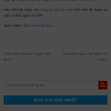
Hãy liên hệ ngay với
công ty cải tạo nhà
Tiền Hải để được tư
vấn và báo giá chi tiết!
Xem thêm:
Sửa nhà biệt thự
Sửa chữa nhà tại huyện Gia
Sửa nhà cấp 4 tại Nam Từ
Bình
Liêm
BÁO GIÁ MỚI NHẤT