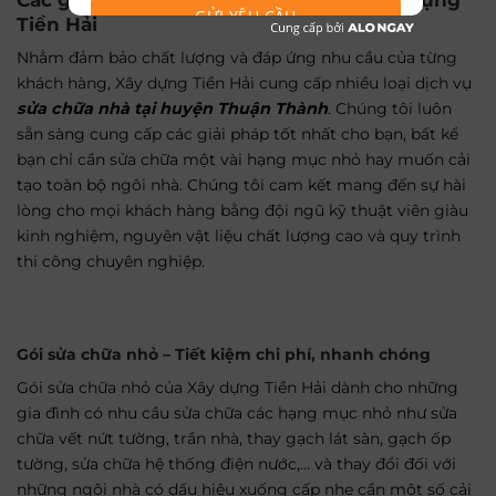
GỬI YÊU CẦU
Tiền Hải
Nhằm đảm bảo chất lượng và đáp ứng nhu cầu của từng
khách hàng, Xây dựng Tiền Hải cung cấp nhiều loại dịch vụ
sửa chữa nhà tại huyện Thuận Thành
. Chúng tôi luôn
sẵn sàng cung cấp các giải pháp tốt nhất cho bạn, bất kể
bạn chỉ cần sửa chữa một vài hạng mục nhỏ hay muốn cải
tạo toàn bộ ngôi nhà. Chúng tôi cam kết mang đến sự hài
lòng cho mọi khách hàng bằng đội ngũ kỹ thuật viên giàu
kinh nghiệm, nguyên vật liệu chất lượng cao và quy trình
thi công chuyên nghiệp.
Gói sửa chữa nhỏ – Tiết kiệm chi phí, nhanh chóng
Gói sửa chữa nhỏ của Xây dựng Tiền Hải dành cho những
gia đình có nhu cầu sửa chữa các hạng mục nhỏ như sửa
chữa vết nứt tường, trần nhà, thay gạch lát sàn, gạch ốp
tường, sửa chữa hệ thống điện nước,… và thay đổi đối với
những ngôi nhà có dấu hiệu xuống cấp nhẹ cần một số cải