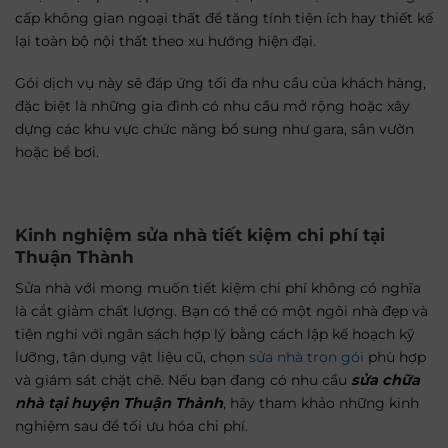
cấp không gian ngoại thất để tăng tính tiện ích hay thiết kế
lại toàn bộ nội thất theo xu hướng hiện đại.
Gói dịch vụ này sẽ đáp ứng tối đa nhu cầu của khách hàng,
đặc biệt là những gia đình có nhu cầu mở rộng hoặc xây
dựng các khu vực chức năng bổ sung như gara, sân vườn
hoặc bể bơi.
Kinh nghiệm sửa nhà tiết kiệm chi phí tại
Thuận Thành
Sửa nhà với mong muốn tiết kiệm chi phí không có nghĩa
là cắt giảm chất lượng. Bạn có thể có một ngôi nhà đẹp và
tiện nghi với ngân sách hợp lý bằng cách lập kế hoạch kỹ
lưỡng, tận dụng vật liệu cũ, chọn
sửa nhà trọn gói
phù hợp
và giám sát chặt chẽ. Nếu bạn đang có nhu cầu
sửa chữa
nhà tại huyện Thuận Thành
, hãy tham khảo những kinh
nghiệm sau để tối ưu hóa chi phí.