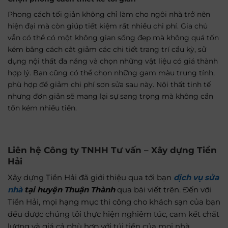
Phong cách tối giản không chỉ làm cho ngôi nhà trở nên
hiện đại mà còn giúp tiết kiệm rất nhiều chi phí. Gia chủ
vẫn có thể có một không gian sống đẹp mà không quá tốn
kém bằng cách cắt giảm các chi tiết trang trí cầu kỳ, sử
dụng nội thất đa năng và chọn những vật liệu có giá thành
hợp lý. Bạn cũng có thể chọn những gam màu trung tính,
phù hợp để giảm chi phí sơn sửa sau này. Nội thất tinh tế
nhưng đơn giản sẽ mang lại sự sang trọng mà không cần
tốn kém nhiều tiền.
Liên hệ Công ty
TNHH Tư vấn – Xây dựng Tiền
Hải
Xây dựng Tiền Hải đã giới thiệu qua tới bạn
dịch vụ
sửa
nhà
tại huyện Thuận Thành
qua bài viết trên. Đến với
Tiền Hải, mọi hạng mục thi công cho khách sạn của bạn
đều được chúng tôi thực hiện nghiêm túc, cam kết chất
lượng và giá cả phù hợp với túi tiền của mọi nhà.