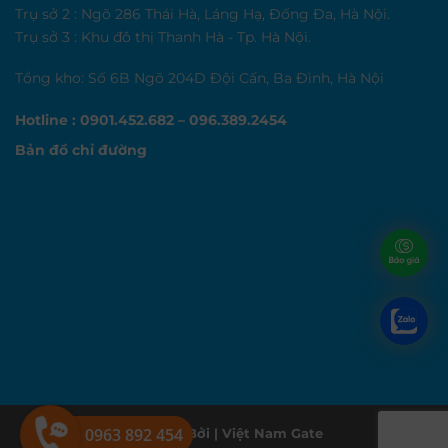
Trụ sở 2 : Ngõ 286 Thái Hà, Láng Hạ, Đống Đa, Hà Nội.
Trụ sở 3 : Khu đô thị Thanh Hà - Tp. Hà Nội.
Tổng kho: Số 6B Ngõ 204D Đội Cấn, Ba Đình, Hà Nội
Hotline : 0901.452.682 – 096.389.2454
Bản đồ chỉ đường
0963 892 454
Thiết Kế Bởi |
Việt Nam Gate