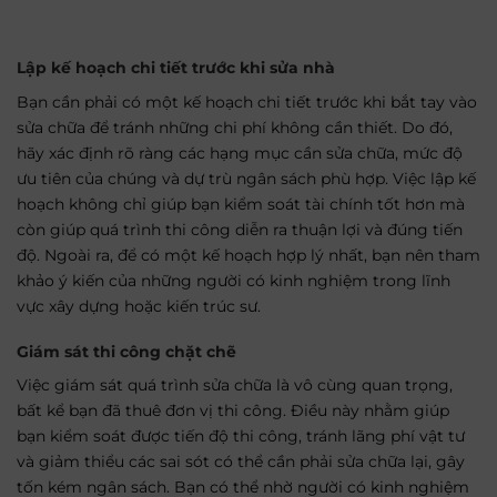
Lập kế hoạch chi tiết trước khi sửa nhà
Bạn cần phải có một kế hoạch chi tiết trước khi bắt tay vào
sửa chữa để tránh những chi phí không cần thiết. Do đó,
hãy xác định rõ ràng các hạng mục cần sửa chữa, mức độ
ưu tiên của chúng và dự trù ngân sách phù hợp. Việc lập kế
hoạch không chỉ giúp bạn kiểm soát tài chính tốt hơn mà
còn giúp quá trình thi công diễn ra thuận lợi và đúng tiến
độ. Ngoài ra, để có một kế hoạch hợp lý nhất, bạn nên tham
khảo ý kiến của những người có kinh nghiệm trong lĩnh
vực xây dựng hoặc kiến trúc sư.
Giám sát thi công chặt chẽ
Việc giám sát quá trình sửa chữa là vô cùng quan trọng,
bất kể bạn đã thuê đơn vị thi công. Điều này nhằm giúp
bạn kiểm soát được tiến độ thi công, tránh lãng phí vật tư
và giảm thiểu các sai sót có thể cần phải sửa chữa lại, gây
tốn kém ngân sách. Bạn có thể nhờ người có kinh nghiệm