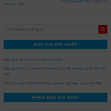
Sửa chữa biệt thự Thanh Trì
thự Gia Lâm
BÁO GIÁ MỚI NHẤT
Báo giá cải tạo sửa chữa nhà 2024
Báo giá dịch vụ sửa nhà chung cư chất lượng, uy tín tại Hà
Nội
Dịch vụ sửa chữa nhà hàng chuyên nghiệp, uy tín Hà Nội
NHẬN BÁO GIÁ NGAY