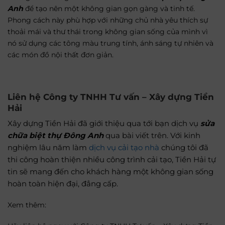
Anh
để tạo nên một không gian gọn gàng và tinh tế.
Phong cách này phù hợp với những chủ nhà yêu thích sự
thoải mái và thư thái trong không gian sống của mình vì
nó sử dụng các tông màu trung tính, ánh sáng tự nhiên và
các món đồ nội thất đơn giản.
Liên hệ Công ty
TNHH Tư vấn – Xây dựng Tiền
Hải
Xây dựng Tiền Hải đã giới thiệu qua tới bạn dịch vụ
sửa
chữa biệt thự Đông Anh
qua bài viết trên. Với kinh
nghiệm lâu năm làm
dịch vụ cải tạo nhà
chúng tôi đã
thi công hoàn thiện nhiều công trình cải tạo, Tiền Hải tự
tin sẽ mang đến cho khách hàng một không gian sống
hoàn toàn hiện đại, đẳng cấp.
Xem thêm: