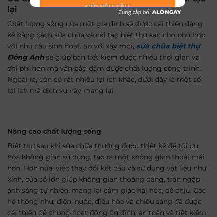
GỬI YÊU CẦU
lại
Chất lượng sống của một gia đình sẽ được cải thiện đáng
kể bằng cách sửa chữa và cải tạo biệt thự sao cho phù hợp
với nhu cầu sinh hoạt. So với xây mới,
sửa chữa biệt thự
Đông Anh
sẽ giúp bạn tiết kiệm được nhiều thời gian và
chỉ phí hơn mà vẫn bảo đảm được chất lượng công trình.
Ngoài ra, còn có rất nhiều lợi ích khác, dưới đây là một số
lợi ích mà dịch vụ này mang lại.
Nâng cao chất lượng sống
Biệt thự sau khi sửa chữa thường được thiết kế để tối ưu
hóa không gian sử dụng, tạo ra một không gian thoải mái
hơn. Hơn nữa, việc thay đổi kết cấu và sử dụng vật liệu như
kính, cửa sổ lớn giúp không gian thoáng đãng, tràn ngập
ánh sáng tự nhiên, mang lại cảm giác hài hòa, dễ chịu. Các
hệ thống như: điện, nước, điều hòa và chiếu sáng đã được
cải thiện để chúng hoạt động ổn định, an toàn và tiết kiệm