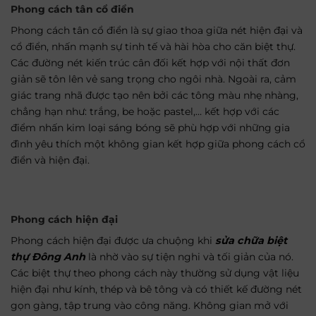
Phong cách tân cổ điển
Phong cách tân cổ điển là sự giao thoa giữa nét hiện đại và
cổ điển, nhấn mạnh sự tinh tế và hài hòa cho căn biệt thự.
Các đường nét kiến trúc cân đối kết hợp với nội thất đơn
giản sẽ tôn lên vẻ sang trọng cho ngôi nhà. Ngoài ra, cảm
giác trang nhã được tạo nên bởi các tông màu nhẹ nhàng,
chẳng hạn như: trắng, be hoặc pastel,… kết hợp với các
điểm nhấn kim loại sáng bóng sẽ phù hợp với những gia
đình yêu thích một không gian kết hợp giữa phong cách cổ
điển và hiện đại.
Phong cách hiện đại
Phong cách hiện đại được ưa chuộng khi
sửa chữa biệt
thự Đông Anh
là nhờ vào sự tiện nghi và tối giản của nó.
Các biệt thự theo phong cách này thường sử dụng vật liệu
hiện đại như kính, thép và bê tông và có thiết kế đường nét
gọn gàng, tập trung vào công năng. Không gian mở với