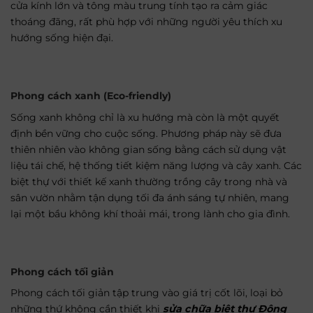
cửa kính lớn và tông màu trung tính tạo ra cảm giác
thoáng đãng, rất phù hợp với những người yêu thích xu
hướng sống hiện đại.
Phong cách xanh (Eco-friendly)
Sống xanh không chỉ là xu hướng mà còn là một quyết
định bền vững cho cuộc sống. Phương pháp này sẽ đưa
thiên nhiên vào không gian sống bằng cách sử dụng vật
liệu tái chế, hệ thống tiết kiệm năng lượng và cây xanh. Các
biệt thự với thiết kế xanh thường trồng cây trong nhà và
sân vườn nhằm tận dụng tối đa ánh sáng tự nhiên, mang
lại một bầu không khí thoải mái, trong lành cho gia đình.
Phong cách tối giản
Phong cách tối giản tập trung vào giá trị cốt lõi, loại bỏ
những thứ không cần thiết khi
sửa chữa biệt thự Đông