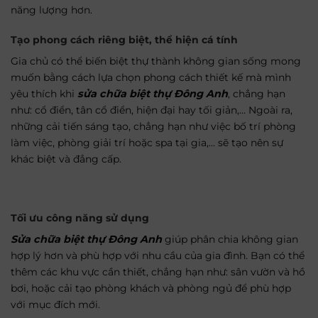
năng lượng hơn.
Tạo phong cách riêng biệt, thể hiện cá tính
Gia chủ có thể biến biệt thự thành không gian sống mong
muốn bằng cách lựa chọn phong cách thiết kế mà mình
yêu thích khi
sửa chữa biệt thự Đông Anh
, chẳng hạn
như: cổ điển, tân cổ điển, hiện đại hay tối giản,… Ngoài ra,
những cải tiến sáng tạo, chẳng hạn như việc bố trí phòng
làm việc, phòng giải trí hoặc spa tại gia,… sẽ tạo nên sự
khác biệt và đẳng cấp.
Tối ưu công năng sử dụng
Sửa chữa biệt thự Đông Anh
giúp phân chia không gian
hợp lý hơn và phù hợp với nhu cầu của gia đình. Bạn có thể
thêm các khu vực cần thiết, chẳng hạn như: sân vườn và hồ
bơi, hoặc cải tạo phòng khách và phòng ngủ để phù hợp
với mục đích mới.