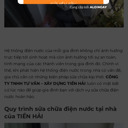
GỬI YÊU CẦU
Hệ thống điện nước của mỗi gia đình không chỉ ảnh hưởng
trực tiếp tới sinh hoạt mà còn ảnh hưởng tới sự an toàn,
tính mạng của các thành viên trong gia đình đó. Chính vì
thế, khi phát hiện hệ thống điện nước trong nhà có vấn đề,
gia chủ cần có những biện pháp sửa chữa kịp thời.
CÔNG
TY TNHH TƯ VẤN – XÂY DỰNG TIỀN HẢI
luôn có mặt bất
cứ lúc nào để giúp gia đình bạn với dịch vụ sửa chữa điện
nước hoàn hảo.
Quy trình sửa chữa điện nước tại nhà
của TIỀN HẢI