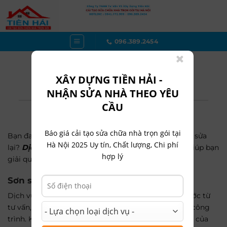
Bỏ
qua
nội
dung
096.389.2454
Dịch vụ sơn sửa nhà trọn gói
XÂY DỰNG TIỀN HẢI -
chuyên nghiệp, giá rẻ
NHẬN SỬA NHÀ THEO YÊU
CẦU
Báo giá cải tạo sửa chữa nhà trọn gói tại
Bạn đang có một ngôi nhà đã xuống cấp và cần sơn sửa
Hà Nội 2025 Uy tín, Chất lượng, Chi phí
lại?
Dịch vụ sơn sửa nhà trọn gói
của Tiền Hải sẽ giúp bạn
hợp lý
giải quyết vấn đề trên nhanh chóng với giá rẻ.
Sơn sửa nhà trọn gói là gì?
Dịch vụ sơn sửa nhà trọn gói bao gồm tất cả các bước từ
tư vấn, khảo sát, phá dỡ, sơn bả, vệ sinh và bàn giao công
trình. Khi bạn muốn thay đổi diện mạo cho ngôi nhà của