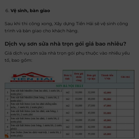
Vệ sinh, bàn giao
Sau khi thi công xong, Xây dựng Tiền Hải sẽ vệ sinh công
trình và bàn giao cho khách hàng.
Dịch vụ sơn sửa nhà trọn gói giá bao nhiêu?
Giá dịch vụ sơn sửa nhà trọn gói phụ thuộc vào nhiều yếu
tố, bao gồm: