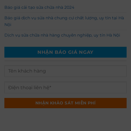
Báo giá cải tạo sửa chữa nhà 2024
Báo giá dịch vụ sửa nhà chung cư chất lượng, uy tín tại Hà
Nội
Dịch vụ sửa chữa nhà hàng chuyên nghiệp, uy tín Hà Nội
NHẬN BÁO GIÁ NGAY