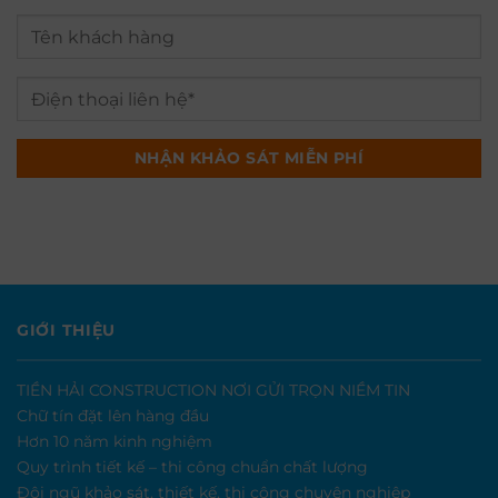
GIỚI THIỆU
TIỀN HẢI CONSTRUCTION NƠI GỬI TRỌN NIỀM TIN
Chữ tín đặt lên hàng đầu
Hơn 10 năm kinh nghiệm
Quy trình tiết kế – thi công chuẩn chất lượng
Đội ngũ khảo sát, thiết kế, thi công chuyên nghiệp