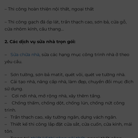
– Thi công hoàn thiện nội thất, ngoại thất
– Thi công gạch đá ốp lát, trần thạch cao, sơn bả, cửa gỗ,
cửa nhôm kính, cầu thang…
2. Các dịch vụ sửa nhà trọn gói:
–
Sửa chữa nhà
, sửa các hạng mục công trình nhà ở theo
yêu cầu.
– Sơn tường, sơn bả matit, quét vôi, quét ve tường nhà.
– Cải tạo nhà, nâng cấp nhà, làm đẹp, chuyển đổi mục đích
sử dụng.
– Cơi nới nhà, mở rộng nhà, xây thêm tầng.
– Chống thấm, chống dột, chống lún, chống nứt công
trình.
– Trần thạch cao, xây tường ngăn, dựng vách ngăn.
– Thiết kế thi công lắp đặt cửa sắt, cửa cuốn, cửa kính, mái
tôn.