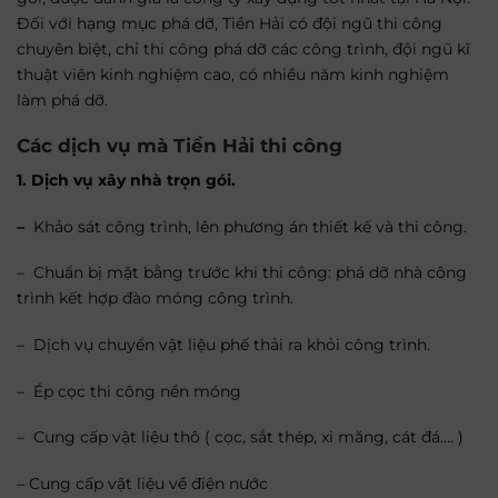
Đối với hạng mục phá dỡ, Tiền Hải có đội ngũ thi công
chuyên biệt, chỉ thi công phá dỡ các công trình, đội ngũ kĩ
thuật viên kinh nghiệm cao, có nhiều năm kinh nghiệm
làm phá dỡ.
Các dịch vụ mà Tiền Hải thi công
1. Dịch vụ xây nhà trọn gói.
–
Khảo sát công trình, lên phương án thiết kế và thi công.
– Chuẩn bị mặt bằng trước khi thi công: phá dỡ nhà công
trình kết hợp đào móng công trình.
– Dịch vụ chuyển vật liệu phế thải ra khỏi công trình.
– Ép cọc thi công nền móng
– Cung cấp vật liệu thô ( cọc, sắt thép, xi măng, cát đá…. )
– Cung cấp vật liệu về điện nước