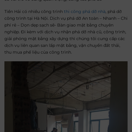
Tiền Hải có nhiều công trình
thi công phá dỡ nhà
, phá dỡ
công trình tại Hà Nội. Dịch vụ phá dỡ An toàn – Nhanh – Chi
phí rẻ – Dọn dẹp sạch sẽ- Bàn giao mặt bằng chuyên
nghiệp. Đi kèm với dịch vụ nhận phá dỡ nhà cũ, công trình,
giải phóng mặt bằng xây dựng thì chúng tôi cung cấp các
dịch vụ liên quan san lấp mặt bằng, vận chuyển đất thải,
thu mua phế liệu của công trình.