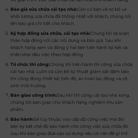
Báo giá sửa chữa cải tạo nhà:
Căn cứ bản vẽ sơ bộ và
khối lượng sửa chữa đã thống nhất với khách, chúng tôi
lên báo giá chi tiết cho khách.
Ký hợp đồng sửa chữa, cải tạo nhà:
Chúng tôi sẽ soạn
thảo hợp đồng với các nội dung và báo giá. Sau khi
khách hàng xem và đồng ý hai bên tiến hành ký kết và
triển khai đầu việc theo hợp đồng.
Tổ chức thi công:
Chúng tôi tiến hành thi công sửa chữa
cải tạo nhà. Luôn có cán bộ kỹ thuật giám sát đảm bảo
thi công đúng thiết kế, tiến độ, an toàn lao động và vệ
sinh môi trường.
Bàn giao công trình:
Sau khi thi công cải tạo nhà xong,
chúng tôi bàn giao cho khách hàng nghiệm thu sản
phẩm.
Bảo hành:
Sẽ tùy thuộc vào cấp độ công việc mà đôi
bên ký kết chế độ bảo hành cho công việc sửa chữa đó.
Sau khi bàn giao đưa vào sử dụng nếu có vấn đề gì trở