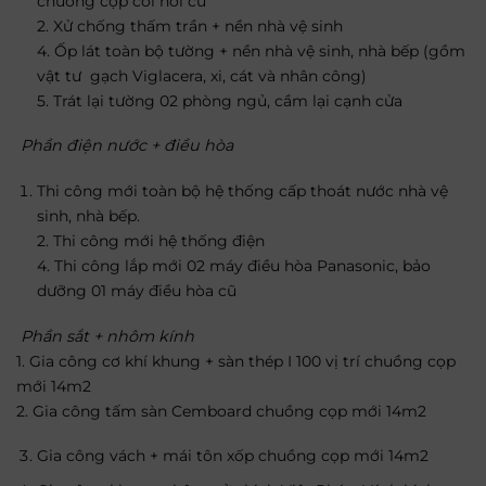
chuồng cọp cơi nới cũ
2. Xử chống thấm trần + nền nhà vệ sinh
4. Ốp lát toàn bộ tường + nền nhà vệ sinh, nhà bếp (gồm
vật tư gạch Viglacera, xi, cát và nhân công)
5. Trát lại tường 02 phòng ngủ, cầm lại cạnh cửa
Phần điện nước + điều hòa
Thi công mới toàn bộ hệ thống cấp thoát nước nhà vệ
sinh, nhà bếp.
2. Thi công mới hệ thống điện
4. Thi công lắp mới 02 máy điều hòa Panasonic, bảo
dưỡng 01 máy điều hòa cũ
Phần sắt + nhôm kính
1. Gia công cơ khí khung + sàn thép I 100 vị trí chuồng cọp
mới 14m2
2. Gia công tấm sàn Cemboard chuồng cọp mới 14m2
Gia công vách + mái tôn xốp chuồng cọp mới 14m2