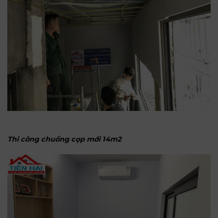
Thi công chuồng cọp mới 14m2