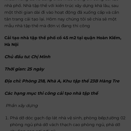
nhà phố. Nhà tập thể với kiến trúc xây dựng khá lâu, sau
một thời gian dài đi vào hoạt động đã xuống cấp và cần
tân trang cải tạo lại. Hôm nay chúng tôi sẽ chia sẻ một
mẫu nhà tập thể mà đơn vị đang thi công
Cải tạo nhà tập thể phố cổ 45 m2 tại quận Hoàn Kiếm,
Hà Nội
Chủ đầu tư: Chị Minh
Thời gian: 25 ngày
Địa chỉ: Phòng 218, Nhà A, Khu tập thể 23B Hàng Tre
Các hạng mục thi công cải tạo nhà tập thể
Phần xây dựng
Phá dỡ dóc gạch ốp lát nhà vệ sinh, phòng bếp,tường 02
phòng ngủ phá dỡ vách thạch cao phòng ngủ, phá dỡ