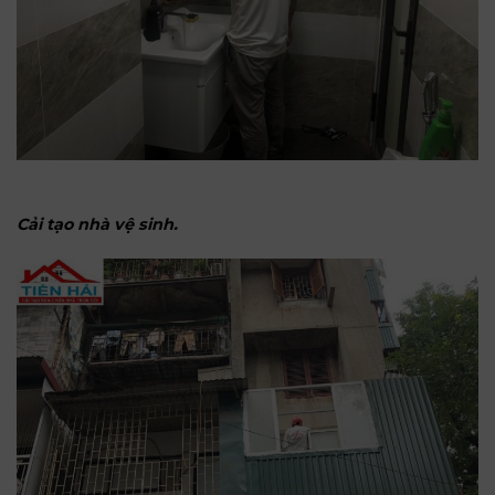
Cải tạo nhà vệ sinh.