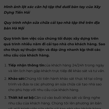
Hình ảnh lột xác căn hộ tập thể dưới bàn tay của Xây
Dựng Tiền Hải
Quy trình nhận sửa chữa cải tạo nhà tập thể trên địa
bàn Hà Nội
Quy trình làm việc của chúng tôi được xây dựng trên
quá trình nhiều năm đi cải tạo nhà cho khách hàng. Sao
cho thực sự thuận tiện và đáp ứng nhanh kịp thời các
nhu cầu của khách hàng.
Tiếp nhận thông tin
của khách hàng 24/24h trong ngày
và lên lịch hẹn gặp khách trực tiếp để khảo sát và tư vấn.
Khảo sát:
Chúng tôi tiến hành khảo sát thực tế tại công
trình và đưa ra các phương án sửa chữa cải tạo nhà sao
cho phù hợp với nhu cầu của khách hàng.
Thiết kế sơ bộ:
Căn cứ vào buổi khảo sát và lắng nghe
nhu cầu của khách hàng. Chúng tôi lên phương án bản
vẽ, giải trình việc sửa chữa cải tạo nhà cho khách hàng.