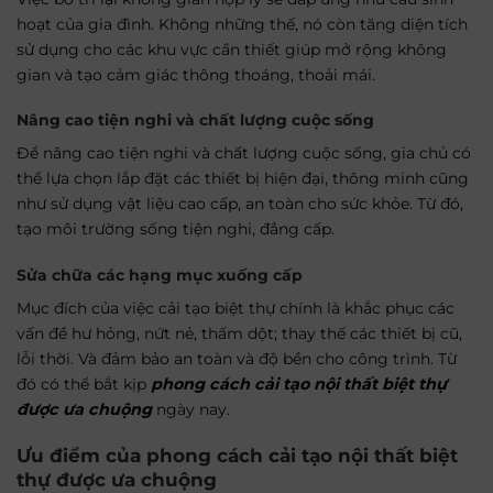
hoạt của gia đình. Không những thế, nó còn tăng diện tích
sử dụng cho các khu vực cần thiết giúp mở rộng không
gian và tạo cảm giác thông thoáng, thoải mái.
Nâng cao tiện nghi và chất lượng cuộc sống
Để nâng cao tiện nghi và chất lượng cuộc sống, gia chủ có
thể lựa chọn lắp đặt các thiết bị hiện đại, thông minh cũng
như sử dụng vật liệu cao cấp, an toàn cho sức khỏe. Từ đó,
tạo môi trường sống tiện nghi, đẳng cấp.
Sửa chữa các hạng mục xuống cấp
Mục đích của việc cải tạo biệt thự chính là khắc phục các
vấn đề hư hỏng, nứt nẻ, thấm dột; thay thế các thiết bị cũ,
lỗi thời. Và đảm bảo an toàn và độ bền cho công trình. Từ
đó có thể bắt kịp
phong cách cải tạo nội thất biệt thự
được ưa chuộng
ngày nay.
Ưu điểm của phong cách cải tạo nội thất biệt
thự được ưa chuộng