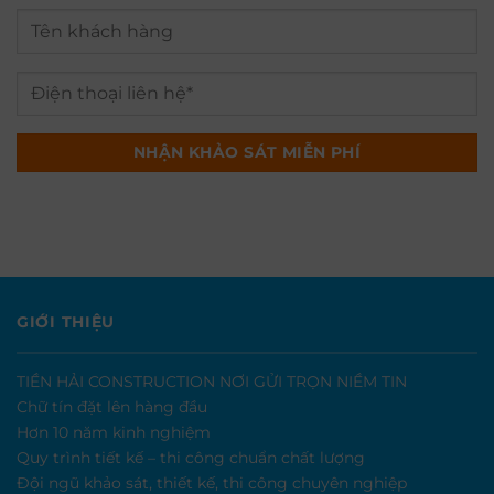
GIỚI THIỆU
TIỀN HẢI CONSTRUCTION NƠI GỬI TRỌN NIỀM TIN
Chữ tín đặt lên hàng đầu
Hơn 10 năm kinh nghiệm
Quy trình tiết kế – thi công chuẩn chất lượng
Đội ngũ khảo sát, thiết kế, thi công chuyên nghiệp