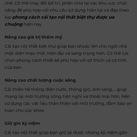
chế. Có thể thay đổi bố trí, phân chia lại các khu vực chức
năng để phù hợp với nhu cầu sử dụng hiện tại và đáp theo
kịp
phong cách cải tạo nội thất biệt thự được ưa
chuộng
hiện nay.
Nâng cao giá trị thẩm mỹ
Cải tạo nội thất biệt thự giúp bạn khoác lên cho ngôi nhà
một diện mạo mới, hiện đại và sang trọng hơn. Có thể lựa
chọn phong cách thiết kế phù hợp với sở thích và cá tính
của bạn.
Nâng cao chất lượng cuộc sống
Cải thiện hệ thống điện nước, thông gió, ánh sáng,… giúp
mang lại môi trường sống tiện nghi và thoải mái hơn. Nên
sử dụng các vật liệu thân thiện với môi trường, đảm bảo an
toàn cho sức khỏe.
Giữ gìn kỷ niệm
Cải tạo nội thất giúp bạn giữ lại được những kỷ niệm gắn