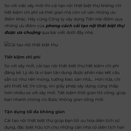
So với việc xây mới thì cải tạo nội thất biệt thự không chỉ
tiết kiệm chi phí và thời gian mà còn vô vàn những ưu
điểm khác. Hãy cùng Công ty xây dựng Tiền Hải điểm qua
những ưu điểm của
phong cách cải tạo nội thất biệt thự
được ưa chuộng
qua bài viết dưới đây nhé.
Tiết kiệm chi phí
So với xây mới, cải tạo nội thất biệt thự tiết kiệm chi phí
đáng kể. Lý do là vì bạn tận dụng được phần nào kết cấu
sẵn có như nền móng, tường bao, sàn nhà,… Hơn nữa, chi
phí thiết kế, thi công, xin giấy phép xây dựng cũng thấp
hơn nhiều so với xây mới. Tiết kiệm thời gian thi công, giúp
bạn nhanh chóng có được không gian sống mới.
Tận dụng tối đa không gian
Cải tạo nội thất biệt thự giúp bạn tối ưu hóa diện tích sử
dụng, đặc biệt hữu ích cho những căn nhà có diện tích hạn