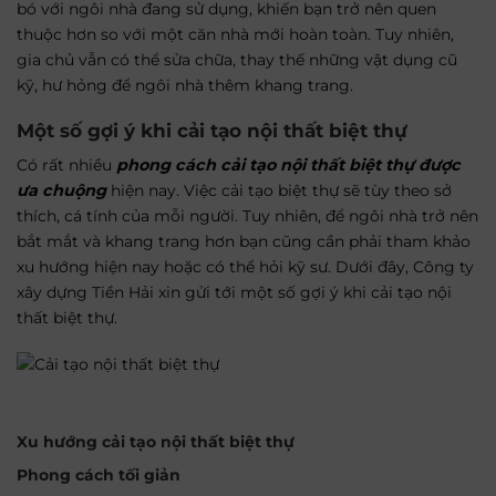
bó với ngôi nhà đang sử dụng, khiến bạn trở nên quen
thuộc hơn so với một căn nhà mới hoàn toàn. Tuy nhiên,
gia chủ vẫn có thể sửa chữa, thay thế những vật dụng cũ
kỹ, hư hỏng để ngôi nhà thêm khang trang.
Một số gợi ý khi cải tạo nội thất biệt thự
Có rất nhiều
phong cách cải tạo nội thất biệt thự được
ưa chuộng
hiện nay. Việc cải tạo biệt thự sẽ tùy theo sở
thích, cá tính của mỗi người. Tuy nhiên, để ngôi nhà trở nên
bắt mắt và khang trang hơn bạn cũng cần phải tham khảo
xu hướng hiện nay hoặc có thể hỏi kỹ sư. Dưới đây, Công ty
xây dựng Tiền Hải xin gửi tới một số gợi ý khi cải tạo nội
thất biệt thự.
Xu hướng cải tạo nội thất biệt thự
Phong cách tối giản