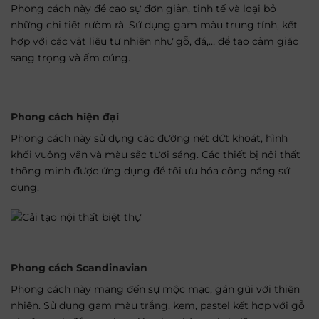
Phong cách này đề cao sự đơn giản, tinh tế và loại bỏ
những chi tiết rườm rà. Sử dụng gam màu trung tính, kết
hợp với các vật liệu tự nhiên như gỗ, đá,… để tạo cảm giác
sang trọng và ấm cúng.
Phong cách hiện đại
Phong cách này sử dụng các đường nét dứt khoát, hình
khối vuông vắn và màu sắc tươi sáng. Các thiết bị nội thất
thông minh được ứng dụng để tối ưu hóa công năng sử
dụng.
Phong cách Scandinavian
Phong cách này mang đến sự mộc mạc, gần gũi với thiên
nhiên. Sử dụng gam màu trắng, kem, pastel kết hợp với gỗ