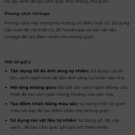
và cây xanh để tạo cảm giác nhẹ nhàng, thư giãn.
Phong cách Vintage
Phong cách này mang hơi hướng cổ điển, hoài cổ. Sử dụng
các món đồ nội thất cũ, đồ handmade và các vật liệu
vintage để tạo điểm nhấn cho không gian.
Một số gợi ý
Tận dụng tối đa ánh sáng tự nhiên:
Sử dụng cửa sổ
lớn, vách ngăn kính để đón ánh sáng tự nhiên vào nhà.
Mở rộng không gian:
Bỏ bớt các vách ngăn không cần
thiết để tạo cảm giác thông thoáng cho căn nhà.
Tạo điểm nhấn bằng màu sắc:
Sử dụng một vài gam
màu nổi bật để tạo điểm nhấn cho không gian.
Sử dụng các vật liệu tự nhiên:
Sử dụng gỗ, đá, cây
xanh… để tạo cảm giác gần gũi với thiên nhiên.