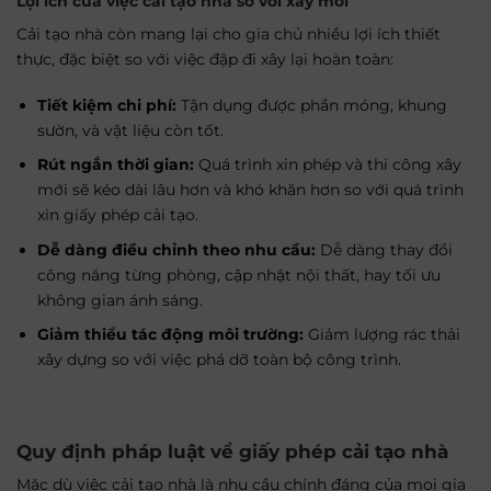
Lợi ích của việc cải tạo nhà so với xây mới
Cải tạo nhà còn mang lại cho gia chủ nhiều lợi ích thiết
thực, đặc biệt so với việc đập đi xây lại hoàn toàn:
Tiết kiệm chi phí:
Tận dụng được phần móng, khung
sườn, và vật liệu còn tốt.
Rút ngắn thời gian:
Quá trình xin phép và thi công xây
mới sẽ kéo dài lâu hơn và khó khăn hơn so với quá trình
xin giấy phép cải tạo.
Dễ dàng điều chỉnh theo nhu cầu:
Dễ dàng thay đổi
công năng từng phòng, cập nhật nội thất, hay tối ưu
không gian ánh sáng.
Giảm thiểu tác động môi trường:
Giảm lượng rác thải
xây dựng so với việc phá dỡ toàn bộ công trình.
Quy định pháp luật về giấy phép cải tạo nhà
Mặc dù việc cải tạo nhà là nhu cầu chính đáng của mọi gia