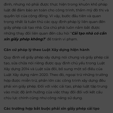
đình, nhưng nó phải được thực hiện trong khuôn khổ pháp
luật để đảm bảo an toàn cho công trình, thẩm mỹ đô thị và
quyền lợi của cộng đồng. Vì vậy, bước đầu tiên và quan
trọng nhất là tuân thủ các quy định pháp lý liên quan đến
giấy phép cải tạo nhà. Gia chủ phải luôn nắm bắt được
những thay đổi liên quan đến câu hỏi “
Cải tạo nhà có cần
xin giấy phép không?
” để tránh vi phạm.
Căn cứ pháp lý theo Luật Xây dựng hiện hành
Quy định về giấy phép xây dựng nói chung và giấy phép cải
tạo, sửa chữa nói riêng được quy định chủ yếu trong Luật
Xây dựng 2014 và Luật sửa đổi, bổ sung một số điều của
Luật Xây dựng năm 2020. Theo đó, ngoại trừ những trường
hợp được miễn trừ, phần lớn các công trình xây dựng đều
phải xin giấy phép. Đối với việc cải tạo, pháp luật tập trung
vào mức độ ảnh hưởng của việc thay đổi đối với kết cấu
chịu lực chính cũng như công năng sử dụng.
Các trường hợp bắt buộc phải xin giấy phép cải tạo