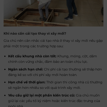
Khi nào cần cải tạo thay vì xây mới?
Gia chủ nên cân nhắc cải tạo nhà ở thay vì xây mới nếu gặp
phải một trong các trường hợp sau:
Kết cấu khung nhà còn tốt:
Khung, móng, cột, dầm
chính còn vững chắc, đảm bảo an toàn chịu lực.
Ngân sách hạn chế:
Chi phí cải tạo thường sẽ thấp hơn
đáng kể so với chi phí xây mới hoàn toàn.
Hạn chế về thời gian:
Thời gian thi công nhà cũ thường
sẽ ngắn hơn nhiều so với quá trình xây mới.
Yêu cầu giữ lại một phần kiến trúc cũ:
Gia chủ muốn
giữ lại các yếu tố kỷ niệm hoặc kiến trúc đặc trưng của
ngôi nhà.