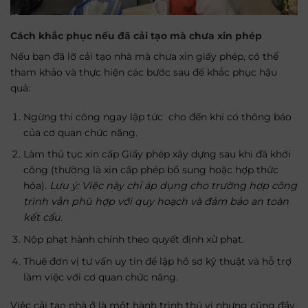
Cách khắc phục nếu đã cải tạo mà chưa xin phép
Nếu bạn đã lỡ cải tạo nhà mà chưa xin giấy phép, có thể
tham khảo và thực hiện các bước sau để khắc phục hậu
quả:
Ngừng thi công ngay lập tức cho đến khi có thông báo
của cơ quan chức năng.
Làm thủ tục xin cấp Giấy phép xây dựng sau khi đã khởi
công (thường là xin cấp phép bổ sung hoặc hợp thức
hóa).
Lưu ý: Việc này chỉ áp dụng cho trường hợp công
trình vẫn phù hợp với quy hoạch và đảm bảo an toàn
kết cấu.
Nộp phạt hành chính theo quyết định xử phạt.
Thuê đơn vị tư vấn uy tín để lập hồ sơ kỹ thuật và hỗ trợ
làm việc với cơ quan chức năng.
Việc cải tạo nhà ở là một hành trình thú vị nhưng cũng đầy