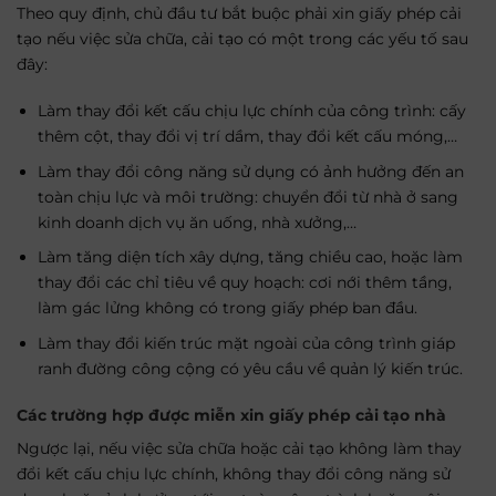
Theo quy định, chủ đầu tư bắt buộc phải xin giấy phép cải
tạo nếu việc sửa chữa, cải tạo có một trong các yếu tố sau
đây:
Làm thay đổi kết cấu chịu lực chính của công trình: cấy
thêm cột, thay đổi vị trí dầm, thay đổi kết cấu móng,…
Làm thay đổi công năng sử dụng có ảnh hưởng đến an
toàn chịu lực và môi trường: chuyển đổi từ nhà ở sang
kinh doanh dịch vụ ăn uống, nhà xưởng,…
Làm tăng diện tích xây dựng, tăng chiều cao, hoặc làm
thay đổi các chỉ tiêu về quy hoạch: cơi nới thêm tầng,
làm gác lửng không có trong giấy phép ban đầu.
Làm thay đổi kiến trúc mặt ngoài của công trình giáp
ranh đường công cộng có yêu cầu về quản lý kiến trúc.
Các trường hợp được miễn xin giấy phép cải tạo nhà
Ngược lại, nếu việc sửa chữa hoặc cải tạo không làm thay
đổi kết cấu chịu lực chính, không thay đổi công năng sử