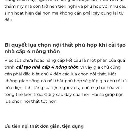
thẩm mỹ mà còn trở nên tiện nghi và phù hợp với nhu cầu
sinh hoạt hiện đại hơn mà không cần phải xây dựng lại từ
đầu.
Bí quyết lựa chọn nội thất phù hợp khi cải tạo
nhà cấp 4 nông thôn
Việc sửa chữa hoặc nâng cấp kết cấu là một phần của quá
trình
cải tạo nhà cấp 4 nông thôn
, vì vậy gia chủ cũng
cần phải đặc biệt chú ý đến các lựa chọn nội thất. Một
không gian sống có nội thất phù hợp sẽ giúp gia chủ tối ưu
hóa diện tích, tăng sự tiện nghi và tạo nên sự hài hòa với
tổng thể kiến trúc. Gợi ý sau đây của Tiền Hải sẽ giúp bạn
lựa chọn nội thất tốt hơn.
Ưu tiên nội thất đơn giản, tiện dụng