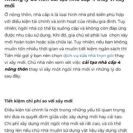
mới
Ở nông thôn, nhà cấp 4 là loại hình nhà phổ biến phù hợp
với điều kiện tài chính và sinh hoạt của nhiều gia đình. Tuy
nhiên, ngôi nhà có thể bị xuống cấp và không còn đáp ứng
được nhu cầu sử dụng. Khi đó, gia chủ sẽ phải lựa chọn xây
mới hoàn toàn hoặc sửa chữa lại. Tuy nhiên, nếu bạn không
muốn tốn nhiều thời gian và muốn tiết kiệm ngân sách thì
Tiền Hải gợi ý bạn nên chọn
dịch vụ sửa nhà trọn gói
thay
vì xây mới. Chủ nhà nên xem xét việc
cải tạo nhà cấp 4
nông thôn
thay vì xây một ngôi nhà mới vì những lý do
sau đây.
Tiết kiệm chi phí so với xây mới
Điều kiện tài chính là một trong những yếu tố quan trọng
khi đưa ra quyết định giữa việc xây dựng mới hay cải tạo.
Chi phí xây dựng một ngôi nhà mới sẽ rất cao, và có thể
tăng lên nếu chủ nhà muốn sử dụng vật liệu xây dựng chất