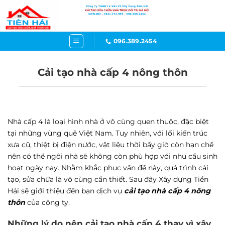
Bỏ
qua
nội
dung
096.389.2454
Cải tạo nhà cấp 4 nông thôn
Nhà cấp 4 là loại hình nhà ở vô cùng quen thuộc, đặc biệt
tại những vùng quê Việt Nam. Tuy nhiên, với lối kiến trúc
xưa cũ, thiệt bị điện nước, vật liệu thời bấy giờ còn hạn chế
nên có thể ngôi nhà sẽ không còn phù hợp với nhu cầu sinh
hoạt ngày nay. Nhằm khắc phục vấn đề này, quá trình cải
tạo, sửa chữa là vô cùng cần thiết. Sau đây Xây dựng Tiền
Hải sẽ giới thiệu đến bạn dịch vụ
cải tạo nhà cấp 4 nông
thôn
của công ty.
Những lý do nên cải tạo nhà cấp 4 thay vì xây