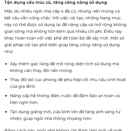
Tận dụng cấu trúc cũ, tăng công năng sử dụng
Mặc dù nhiều ngôi nhà cấp 4 đã cũ, nhưng nền móng và
kết cấu vẫn vững chắc. Với việc cải tạo, những hạng mục
này có thể được sử dụng lại để nâng cấp và mở rộng không
gian sống mà không tốn kém quá nhiều chi phí. Điều này
khác hoàn toàn với việc phá dỡ toàn bộ để xây mới. Một số
giải pháp cải tạo phổ biến giúp tăng công năng sử dụng
như:
Xây thêm gác lửng để mở rộng diện tích sử dụng mà
không cần thay đổi nền móng.
Thay đổi bố cục phòng để phù hợp với nhu cầu sinh hoạt
của gia đình.
Nâng cấp hệ thống điện, nước để đảm bảo an toàn và
tiện nghi hơn.
Tận dụng giếng trời, cửa kính lớn để tăng ánh sáng tự
nhiên, giúp ngôi nhà thông thoáng hơn.
Bằng cách này, ngôi nhà không chỉ được làm mới về mặt