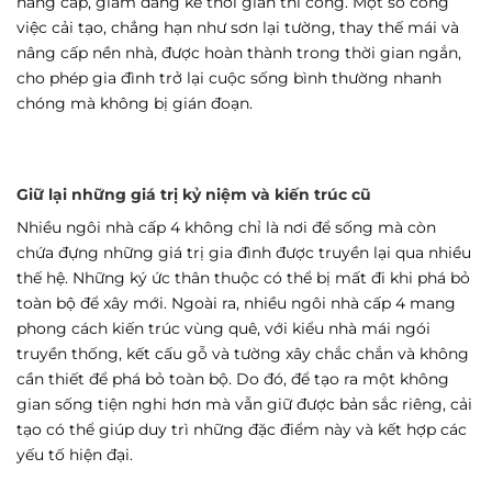
nâng cấp, giảm đáng kể thời gian thi công. Một số công
việc cải tạo, chẳng hạn như sơn lại tường, thay thế mái và
nâng cấp nền nhà, được hoàn thành trong thời gian ngắn,
cho phép gia đình trở lại cuộc sống bình thường nhanh
chóng mà không bị gián đoạn.
Giữ lại những giá trị kỷ niệm và kiến trúc cũ
Nhiều ngôi nhà cấp 4 không chỉ là nơi để sống mà còn
chứa đựng những giá trị gia đình được truyền lại qua nhiều
thế hệ. Những ký ức thân thuộc có thể bị mất đi khi phá bỏ
toàn bộ để xây mới. Ngoài ra, nhiều ngôi nhà cấp 4 mang
phong cách kiến trúc vùng quê, với kiểu nhà mái ngói
truyền thống, kết cấu gỗ và tường xây chắc chắn và không
cần thiết để phá bỏ toàn bộ. Do đó, để tạo ra một không
gian sống tiện nghi hơn mà vẫn giữ được bản sắc riêng, cải
tạo có thể giúp duy trì những đặc điểm này và kết hợp các
yếu tố hiện đại.