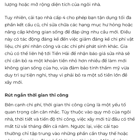
lượng hoặc mở rộng diện tích của ngôi nhà.
Tuy nhiên, cải tạo nhà cấp 4 cho phép bạn tận dụng tối đa
phần kết cấu cũ, chỉ sửa chữa các hạng mục hư hỏng hoặc
nâng cấp không gian sống để đáp ứng nhu cầu mới. Điều
này có tác động đáng kể đến việc giảm đáng kể chi phí vật
liệu, chi phí nhân công và các chi phí phát sinh khác. Gia
chủ có thể liên hệ tới Tiền Hải để nhận báo giá sửa nhà sẽ
chỉ cần bỏ ra một khoản tiền nhỏ hơn nhiều để làm mới
không gian sống của họ, vừa đảm bảo tính thẩm mỹ vừa
duy trì sự tiện nghi, thay vì phải bỏ ra một số tiền lớn để
xây mới.
Rút ngắn thời gian thi công
Bên cạnh chi phí, thời gian thi công cũng là một yếu tố
quan trọng cần cân nhắc. Tùy thuộc vào quy mô của ngôi
nhà, thời tiết và tiến độ thi công, việc xây mới từ đầu có thể
mất từ vài tháng đến cả năm. Ngược lại, việc cải tạo
thường chỉ tập trung vào những phần cần thay thế hoặc