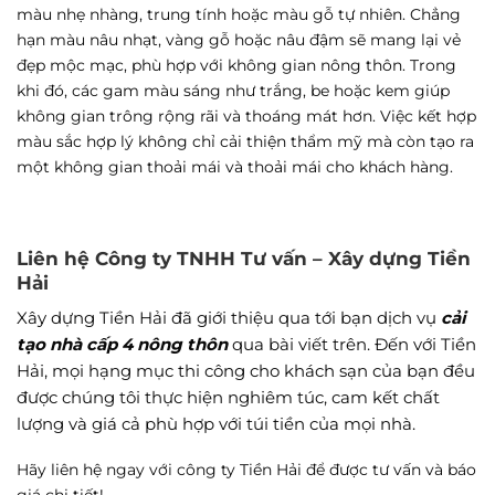
màu nhẹ nhàng, trung tính hoặc màu gỗ tự nhiên. Chẳng
hạn màu nâu nhạt, vàng gỗ hoặc nâu đậm sẽ mang lại vẻ
đẹp mộc mạc, phù hợp với không gian nông thôn. Trong
khi đó, các gam màu sáng như trắng, be hoặc kem giúp
không gian trông rộng rãi và thoáng mát hơn. Việc kết hợp
màu sắc hợp lý không chỉ cải thiện thẩm mỹ mà còn tạo ra
một không gian thoải mái và thoải mái cho khách hàng.
Liên hệ Công ty
TNHH Tư vấn – Xây dựng Tiền
Hải
Xây dựng Tiền Hải đã giới thiệu qua tới bạn dịch vụ
cải
tạo nhà cấp 4 nông thôn
qua bài viết trên. Đến với Tiền
Hải, mọi hạng mục thi công cho khách sạn của bạn đều
được chúng tôi thực hiện nghiêm túc, cam kết chất
lượng và giá cả phù hợp với túi tiền của mọi nhà.
Hãy liên hệ ngay với công ty Tiền Hải để được tư vấn và báo