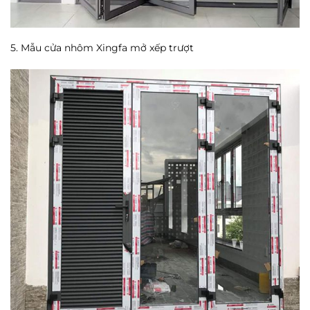
5. Mẫu cửa nhôm Xingfa mở xếp trượt