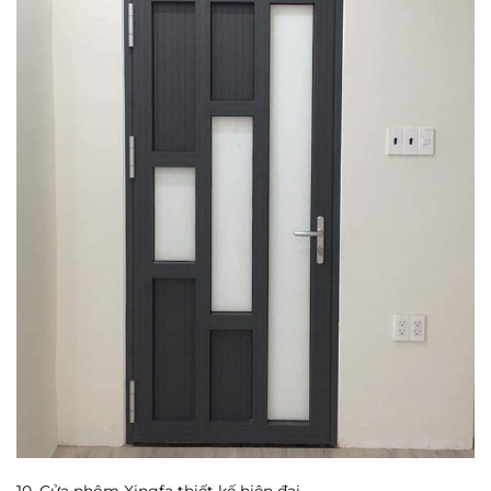
10. Cửa nhôm Xingfa thiết kế hiện đại