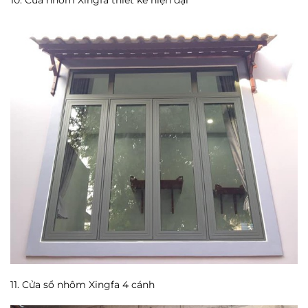
11. Cửa sổ nhôm Xingfa 4 cánh