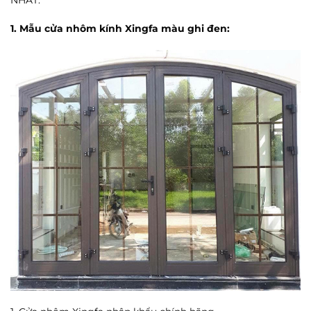
1. Mẫu cửa nhôm kính Xingfa màu ghi đen: