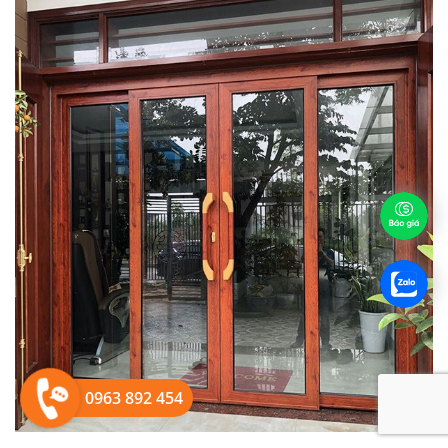
0963 892 454