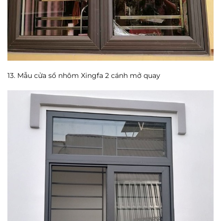
13. Mẫu cửa sổ nhôm Xingfa 2 cánh mở quay