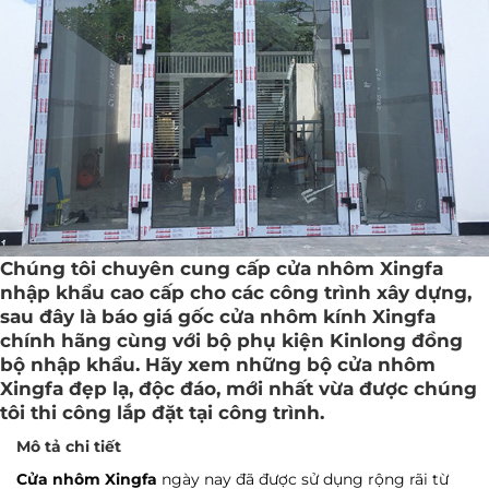
GỬI YÊU CẦU
Chúng tôi chuyên cung cấp cửa nhôm Xingfa
nhập khẩu cao cấp cho các công trình xây dựng,
sau đây là báo giá gốc cửa nhôm kính Xingfa
chính hãng cùng với bộ phụ kiện Kinlong đồng
bộ nhập khẩu. Hãy xem những bộ cửa nhôm
Xingfa đẹp lạ, độc đáo, mới nhất vừa được chúng
tôi thi công lắp đặt tại công trình.
Mô tả chi tiết
C
ửa nhôm Xingfa
ngày nay đã được sử dụng rộng rãi từ