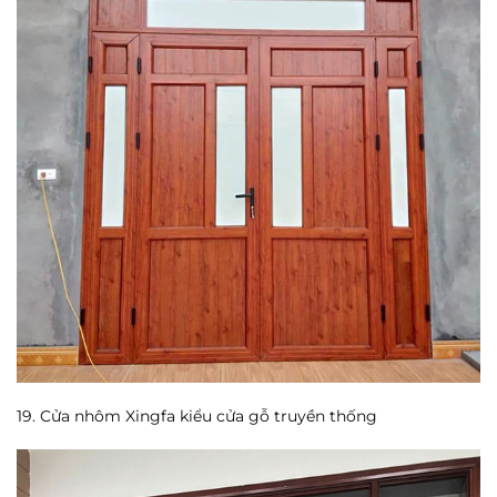
19. Cửa nhôm Xingfa kiểu cửa gỗ truyền thống