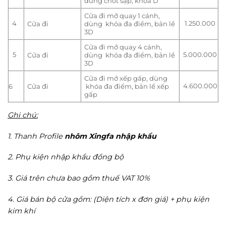
dùng chốt sập, khóa D
Cửa đi mở quay 1 cánh,
4
1.250.000
Cửa đi
dùng khóa đa điểm, bản lề
3D
Cửa đi mở quay 4 cánh,
5
5.000.000
Cửa đi
dùng khóa đa điểm, bản lề
3D
Cửa đi mở xếp gấp, dùng
4.600.000
6
Cửa đi
khóa đa điểm, bản lề xếp
gấp
Ghi chú:
1. Thanh Profile
nhôm Xingfa nhập khẩu
2. Phụ kiện nhập khẩu đồng bộ
3. Giá trên chưa bao gồm thuế VAT 10%
4. Giá bán bộ cửa gồm: (Diện tích x đơn giá) + phụ kiện
kim khí