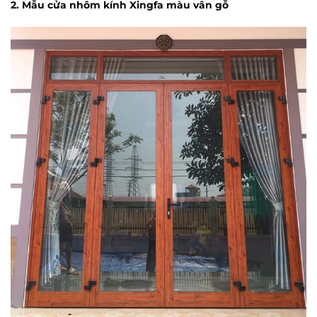
2. Mẫu cửa nhôm kính Xingfa màu vân gỗ