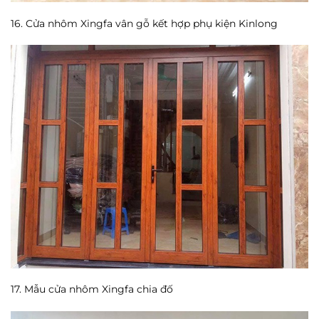
16. Cửa nhôm Xingfa vân gỗ kết hợp phụ kiện Kinlong
17. Mẫu cửa nhôm Xingfa chia đố