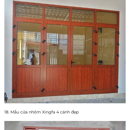
18. Mẫu cửa nhôm Xingfa 4 cánh đẹp