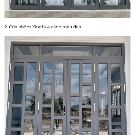
2. Cửa nhôm Xingfa 4 cánh màu đen