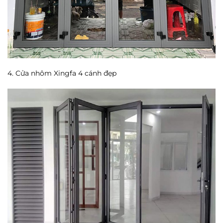
4. Cửa nhôm Xingfa 4 cánh đẹp