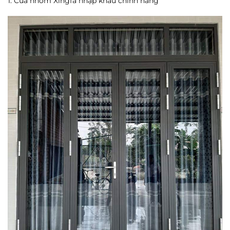
1. Cửa nhôm Xingfa nhập khẩu chính hãng