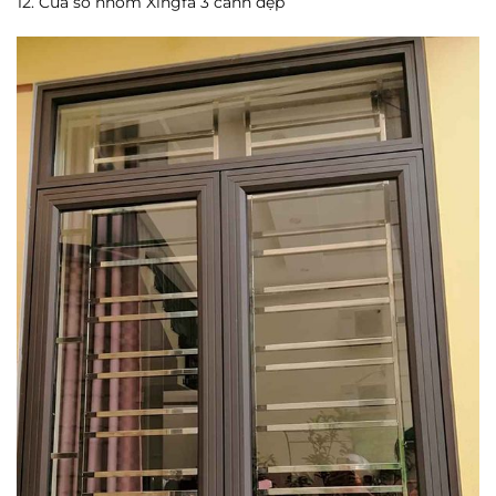
12. Cửa sổ nhôm Xingfa 3 cánh đẹp